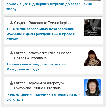
початківців: Від перших штрихів до завершення
твору
Студент Водолажко Тетяна Ігорівна
ТОП-20 универсальных поздравлений
мужчине с днем рождения — в прозе и
стихах
Вчитель початкових класів Попова
Наталя Анатоліївна
Творча уява молодших школярів:
Методичні поради
Вчитель зарубіжної літератури
Григор'єва Тетяна Вікторівна
Інтерактивний підручник з літератури для
5-6 класів