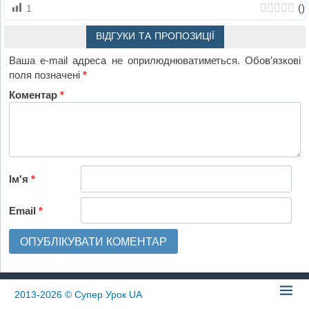
(
)
1
ВІДГУКИ ТА ПРОПОЗИЦІЇ
Ваша e-mail адреса не оприлюднюватиметься.
Обов’язкові
поля позначені
*
Коментар
*
Ім'я
*
Email
*
2013-2026
© Супер Урок UA