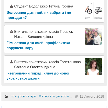
Студент Водолажко Тетяна Ігорівна
Велосипед дитячий: як вибрати і не
прогадати?
Вчитель початкових класів Процюк
Наталя Володимирівна
Гімнастика для очей: профілактика
порушень зору
Вчитель початкових класів Толстенкова
Світлана Олександрівна
Інтегрований підхід: ключ до нової
української школи
Конкурси та ігри
Матеріали до уроків
Інший
1 клас
2 клас
11 Лютого 2018