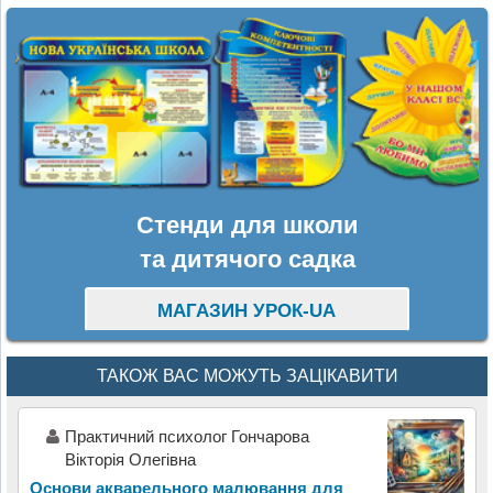
Стенди для школи
та дитячого садка
МАГАЗИН УРОК-UA
ТАКОЖ ВАС МОЖУТЬ ЗАЦІКАВИТИ
Практичний психолог Гончарова
Вікторія Олегівна
Основи акварельного малювання для