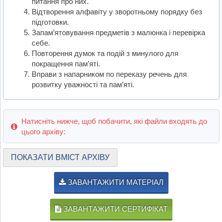
питання про них.
Відтворення алфавіту у зворотньому порядку без
підготовки.
Запам’ятовування предметів з малюнка і перевірка
себе.
Повторення думок та подій з минулого для
покращення пам’яті.
Вправи з напарником по переказу речень для
розвитку уважності та пам’яті.
Натисніть нижче, щоб побачити, які файли входять до
цього архіву:
ПОКАЗАТИ ВМІСТ АРХІВУ
ЗАВАНТАЖИТИ МАТЕРІАЛ
ЗАВАНТАЖИТИ СЕРТИФІКАТ