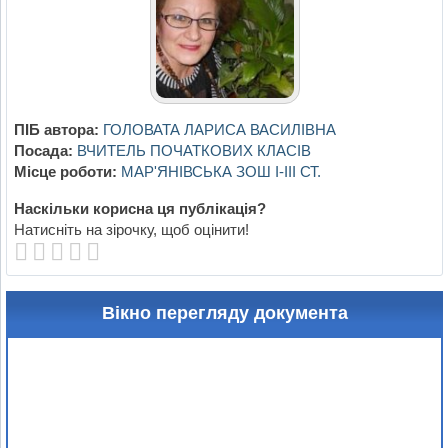
ПІБ автора:
ГОЛОВАТА ЛАРИСА ВАСИЛIВНА
Посада:
ВЧИТЕЛЬ ПОЧАТКОВИХ КЛАСIВ
Місце роботи:
МАР'ЯНIВСЬКА ЗОШ I-III СТ.
Наскільки корисна ця публікація?
Натисніть на зірочку, щоб оцінити!
Вікно перегляду документа