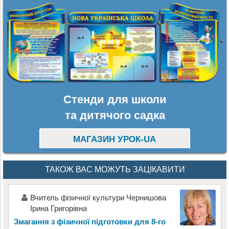
Стенди для школи
та дитячого садка
МАГАЗИН УРОК-UA
ТАКОЖ ВАС МОЖУТЬ ЗАЦІКАВИТИ
Вчитель фізичної культури Чернишова
Ірина Григорівна
Змагання з фізичної підготовки для 8-го