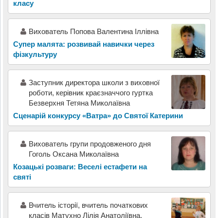
класу
Вихователь Попова Валентина Іллівна
Супер малята: розвивай навички через
фізкультуру
Заступник директора школи з виховної
роботи, керівник краєзначчого гуртка
Безверхня Тетяна Миколаївна
Сценарій конкурсу «Ватра» до Святої Катерини
Вихователь групи продовженого дня
Гоголь Оксана Миколаївна
Козацькі розваги: Веселі естафети на
святі
Вчитель історії, вчитель початкових
класів Матухно Лілія Анатоліївна,