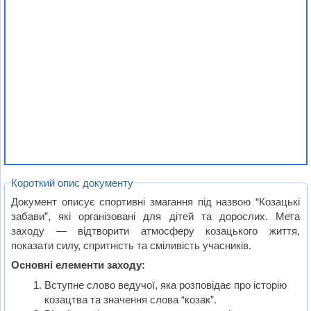
Короткий опис документу
Документ описує спортивні змагання під назвою “Козацькі
забави”, які організовані для дітей та дорослих. Мета
заходу — відтворити атмосферу козацького життя,
показати силу, спритність та сміливість учасників.
Основні елементи заходу:
Вступне слово ведучої, яка розповідає про історію
козацтва та значення слова “козак”.