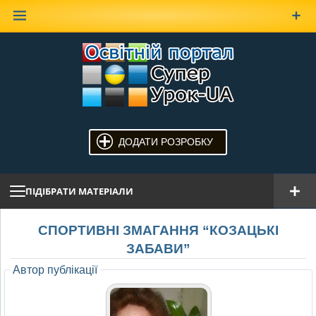
Наверх
ДОДАТИ РОЗРОБКУ
ПІДІБРАТИ МАТЕРІАЛИ
СПОРТИВНI ЗМАГАННЯ “КОЗАЦЬКI
ЗАБАВИ”
Автор публікації