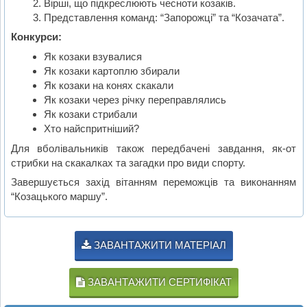
Вірші, що підкреслюють чесноти козаків.
Представлення команд: “Запорожці” та “Козачата”.
Конкурси:
Як козаки взувалися
Як козаки картоплю збирали
Як козаки на конях скакали
Як козаки через річку переправлялись
Як козаки стрибали
Хто найспритніший?
Для вболівальників також передбачені завдання, як-от
стрибки на скакалках та загадки про види спорту.
Завершується захід вітанням переможців та виконанням
“Козацького маршу”.
ЗАВАНТАЖИТИ МАТЕРІАЛ
ЗАВАНТАЖИТИ СЕРТИФІКАТ