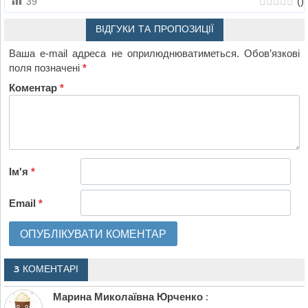
(
)
39
ВІДГУКИ ТА ПРОПОЗИЦІЇ
Ваша e-mail адреса не оприлюднюватиметься.
Обов’язкові
поля позначені
*
Коментар
*
Ім'я
*
Email
*
3 КОМЕНТАРІ
Марина Миколаївна Юрченко
: