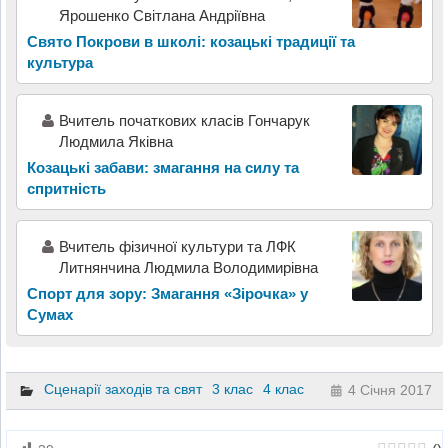
Ярошенко Світлана Андріївна
Свято Покрови в школі: козацькі традиції та
культура
Вчитель початкових класів Гончарук
Людмила Яківна
Козацькі забави: змагання на силу та
спритність
Вчитель фізичної культури та ЛФК
Литнянчина Людмила Володимирівна
Спорт для зору: Змагання «Зірочка» у
Сумах
Сценарії заходів та свят
3 клас
4 клас
4 Січня 2017