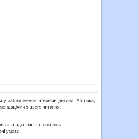
и
у забезпеченні інтересів дитини. Авторка,
омендаціями з цього питання.
и та спадкоємність поколінь.
рні умови.