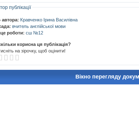
тор публікації
 автора:
Кравченко Ірина Василівна
сада:
вчитель англійської мови
це роботи:
сш №12
кільки корисна ця публікація?
исніть на зірочку, щоб оцінити!
Вікно перегляду доку