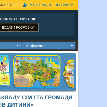
РЕЄСТРАЦІЯ
УВІЙТИ
МОСВІТА
тифікат вчителю!
ДОДАТИ РОЗРОБКУ
ЛАДУ, СІМ’Ї ТА ГРОМАДИ
СІВ ДИТИНИ»