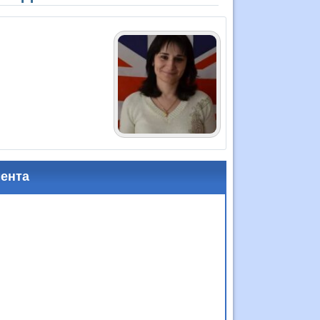
мента