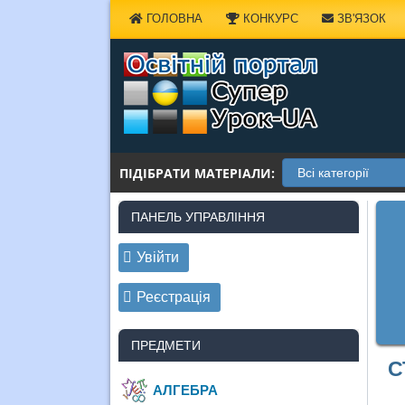
Наверх
ГОЛОВНА
КОНКУРС
ЗВ'ЯЗОК
ПІДІБРАТИ МАТЕРІАЛИ:
ПАНЕЛЬ УПРАВЛІННЯ
Увійти
Реєстрація
ПРЕДМЕТИ
С
АЛГЕБРА