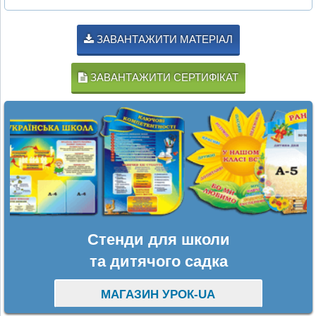
ЗАВАНТАЖИТИ МАТЕРІАЛ
ЗАВАНТАЖИТИ СЕРТИФІКАТ
Стенди для школи
та дитячого садка
МАГАЗИН УРОК-UA