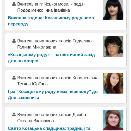
Вчитель англійської мови, к.пед.н.
Пододіменко Інна Іванівна
Виховна година: Козацькому роду нема
переводу
Вчитель початкових класів Радченко
Галина Миколаївна
«Козацькому роду» – патріотичний захід
для школярів
Вчитель початкових класів Королевська
Тетяна Юріївна
Гра "Козацькому роду нема переводу" до
Дня захисника
Вчитель початкових класів Дзюба
Оксана Вікторівна
Свято Козацька спадщина: традиції та