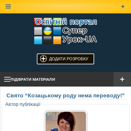
Наверх
ДОДАТИ РОЗРОБКУ
ПІДІБРАТИ МАТЕРІАЛИ
Свято “Козацькому роду нема переводу!”
Автор публікації