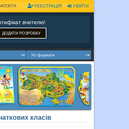
РЕЄСТРАЦІЯ
УВІЙТИ
МОСВІТА
тифікат вчителю!
ДОДАТИ РОЗРОБКУ
чаткових класів