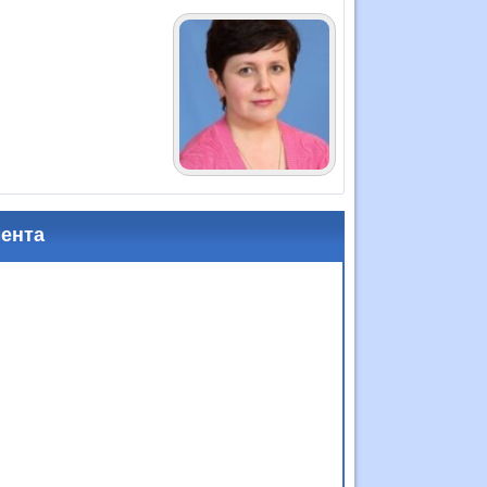
мента