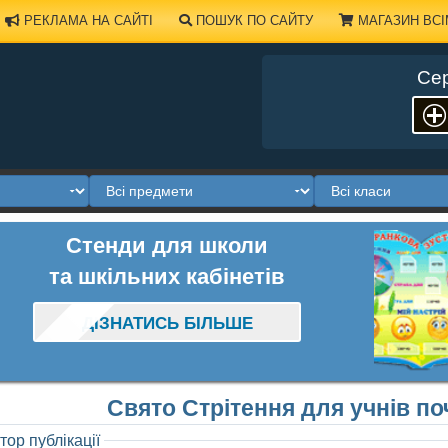
РЕКЛАМА НА САЙТІ
ПОШУК ПО САЙТУ
МАГАЗИН ВСІ
Сер
Стенди для школи
та шкільних кабінетів
ДІЗНАТИСЬ БІЛЬШЕ
Свято Стрітення для учнів по
тор публікації