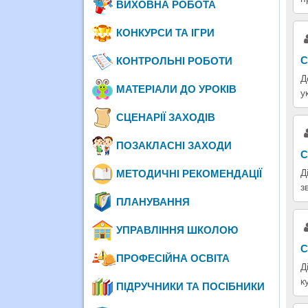
ВИХОВНА РОБОТА
КОНКУРСИ ТА ІГРИ
С
КОНТРОЛЬНІ РОБОТИ
Д
МАТЕРІАЛИ ДО УРОКІВ
у
СЦЕНАРІЇ ЗАХОДІВ
ПОЗАКЛАСНІ ЗАХОДИ
С
Д
МЕТОДИЧНІ РЕКОМЕНДАЦІЇ
з
ПЛАНУВАННЯ
УПРАВЛІННЯ ШКОЛОЮ
С
ПРОФЕСІЙНА ОСВІТА
Д
к
ПІДРУЧНИКИ ТА ПОСІБНИКИ