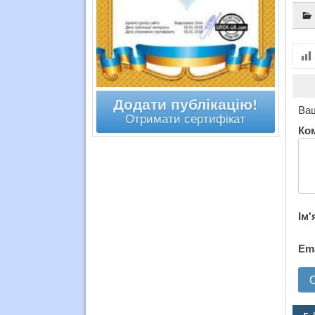
Додати публікацію!
Ваш
Отримати сертифікат
Ко
Ім'
Em