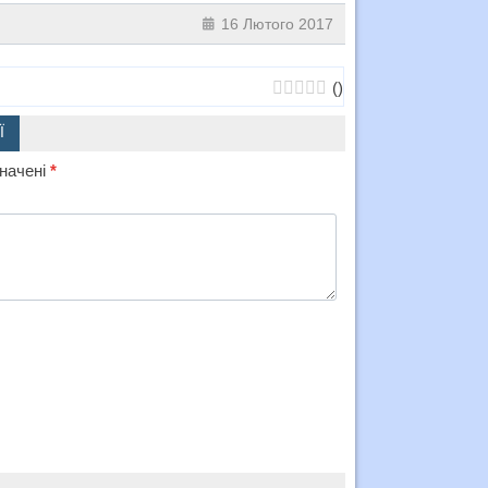
16 Лютого 2017
(
)
Ї
значені
*