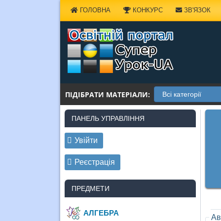
Наверх
ГОЛОВНА
КОНКУРС
ЗВ'ЯЗОК
ПІДІБРАТИ МАТЕРІАЛИ:
ПАНЕЛЬ УПРАВЛІННЯ
Увійти
Реєстрація
ПРЕДМЕТИ
АЛГЕБРА
Ав