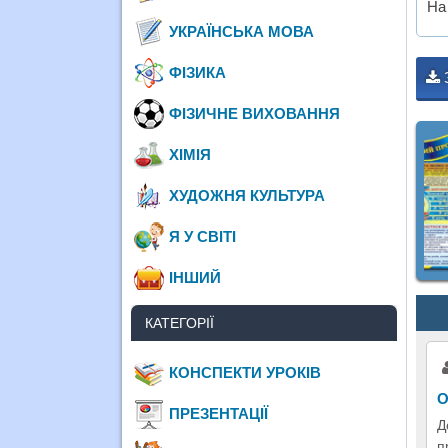
На
УКРАЇНСЬКА МОВА
ФІЗИКА
ФІЗИЧНЕ ВИХОВАННЯ
ХІМІЯ
ХУДОЖНЯ КУЛЬТУРА
Я У СВІТІ
ІНШИЙ
КАТЕГОРІЇ
КОНСПЕКТИ УРОКІВ
О
ПРЕЗЕНТАЦІЇ
Д
п