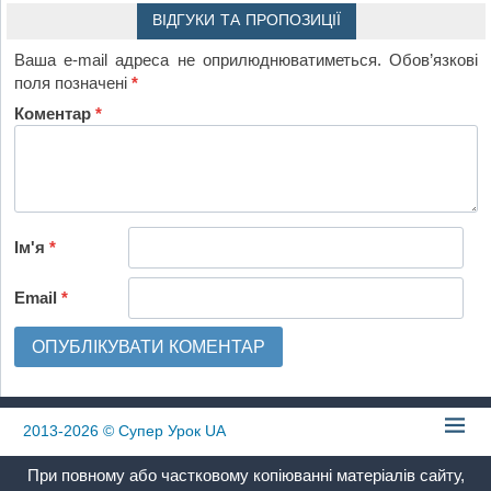
ВІДГУКИ ТА ПРОПОЗИЦІЇ
Ваша e-mail адреса не оприлюднюватиметься.
Обов’язкові
поля позначені
*
Коментар
*
Ім'я
*
Email
*
2013-2026
© Супер Урок UA
При повному або частковому копіюванні матеріалів сайту,