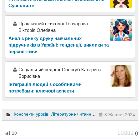
Суспільстві
Практичний психолог Гончарова
Вікторія Олегівна
Аналіз ринку друку навчальних
підручників в Україні: тенденції, виклики та
перспективи
Соціальний педагог Сологуб Катерина
Борисівна
Інтеграція людей з особливими
потребами: ключові аспекти
Конспекти уроків
Літературне читання
3 клас
8 Жовтня 2024
(
)
20