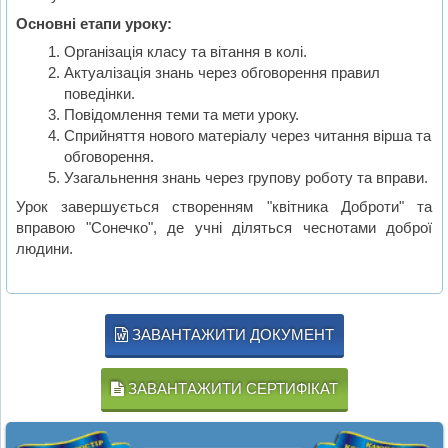
Основні етапи уроку:
Організація класу та вітання в колі.
Актуалізація знань через обговорення правил
поведінки.
Повідомлення теми та мети уроку.
Сприйняття нового матеріалу через читання вірша та
обговорення.
Узагальнення знань через групову роботу та вправи.
Урок завершується створенням "квітника Доброти" та
вправою "Сонечко", де учні діляться чеснотами доброї
людини.
ЗАВАНТАЖИТИ ДОКУМЕНТ
ЗАВАНТАЖИТИ СЕРТИФІКАТ