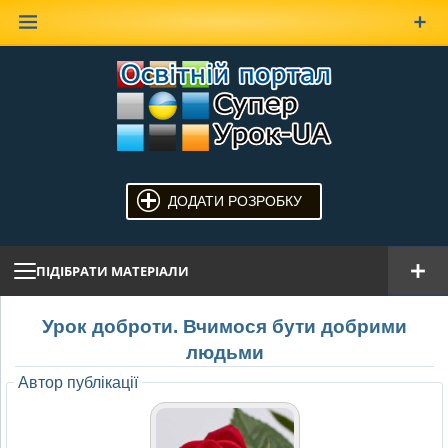
Наверх
ДОДАТИ РОЗРОБКУ
ПІДІБРАТИ МАТЕРІАЛИ
Урок доброти. Вчимося бути добрими
людьми
Автор публікації