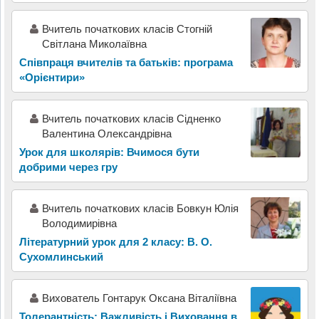
Вчитель початкових класів Стогній
Світлана Миколаївна
Співпраця вчителів та батьків: програма
«Орієнтири»
Вчитель початкових класів Сідненко
Валентина Олександрівна
Урок для школярів: Вчимося бути
добрими через гру
Вчитель початкових класів Бовкун Юлія
Володимирівна
Літературний урок для 2 класу: В. О.
Сухомлинський
Вихователь Гонтарук Оксана Віталіївна
Толерантність: Важливість і Виховання в