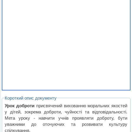
Короткий опис документу
Урок доброти
присвячений вихованню моральних якостей
у дітей, зокрема доброти, чуйності та відповідальності.
Мета уроку - навчити учнів проявляти доброту, бути
уважними до оточуючих та розвивати культуру
спілкування.