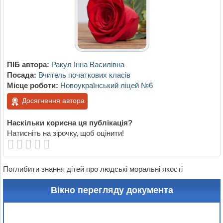
ПІБ автора:
Ракул Інна Василівна
Посада:
Вчитель початкових класів
Місце роботи:
Новоукраїнський ліцей №6
Досягнення автора
Наскільки корисна ця публікація?
Натисніть на зірочку, щоб оцінити!
Поглибити знання дітей про людські моральні якості
Вікно перегляду документа