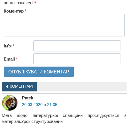
поля позначені
*
Коментар
*
Ім'я
*
Email
*
4 КОМЕНТАРІ
Patek
:
20.03.2020 о 21:05
Мета щодо ліітературної спадщини просліджується в
матеріалі.Урок структурований