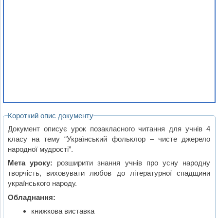
Короткий опис документу
Документ описує урок позакласного читання для учнів 4
класу на тему “Український фольклор – чисте джерело
народної мудрості”.
Мета уроку:
розширити знання учнів про усну народну
творчість, виховувати любов до літературної спадщини
українського народу.
Обладнання:
книжкова виставка