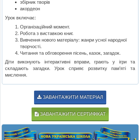
збірник творів
акордеон
Урок включає:
Організаційний момент.
Робота з виставкою книг.
Вивчення нового матеріалу: жанри усної народної
творчості.
Читання та обговорення пісень, казок, загадок.
Діти виконують інтерактивні вправи, грають у ігри та
складають загадки. Урок сприяє розвитку пам’яті та
мислення.
ЗАВАНТАЖИТИ МАТЕРІАЛ
ЗАВАНТАЖИТИ СЕРТИФІКАТ