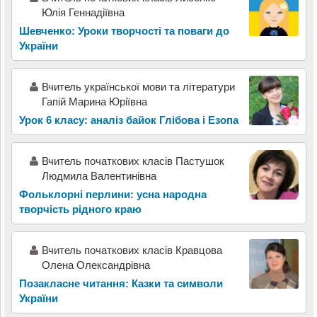
Юлія Геннадіївна
Шевченко: Уроки творчості та поваги до
України
Вчитель української мови та літератури
Гапій Марина Юріївна
Урок 6 класу: аналіз байок Глібова і Езопа
Вчитель початкових класів Пастушок
Людмила Валентинівна
Фольклорні перлини: усна народна
творчість рідного краю
Вчитель початкових класів Кравцова
Олена Олександрівна
Позакласне читання: Казки та символи
України