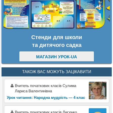
Стенди для школи
та дитячого садка
МАГАЗИН УРОК-UA
ТАКОЖ ВАС МОЖУТЬ ЗАЦІКАВИТИ
Вчитель початкових класів Сулима
Лариса Валентинівна
Урок читання: Народна мудрість — 4 клас
Вчитель початкових класів Лисенко