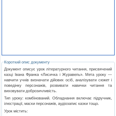
Короткий опис документу
Документ описує урок літературного читання, присвячений
казці Івана Франка «Лисичка і Журавель». Мета уроку —
навчити учнів визначати дійових осіб, аналізувати сюжет і
поведінку персонажів, розвивати навички читання та
виховувати доброзичливість.
Тип уроку: комбінований. Обладнання включає підручник,
ілюстрації, маски персонажів, аудіозапис казки тощо.
Урок містить: