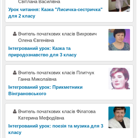
Світлана Василівна
Урок читання: Казка "Лисичка-сестричка"
для 2 класу
Вчитель початкових класів Вихрович
Олена Євгенівна
Інтегрований урок: Казка та
природознавство для 3 класу
Вчитель початкових класів Плитчук
Ганна Миколаївна
Інтегрований урок: Прикметники
Вінграновського
Вчитель початкових класів Філатова
Катерина Мефодіївна
Інтегрований урок: поезія та музика для 3
класу