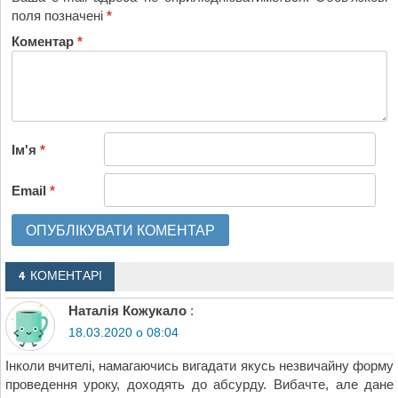
поля позначені
*
Коментар
*
Ім'я
*
Email
*
4 КОМЕНТАРІ
Наталія Кожукало
:
18.03.2020 о 08:04
Інколи вчителі, намагаючись вигадати якусь незвичайну форму
проведення уроку, доходять до абсурду. Вибачте, але дане