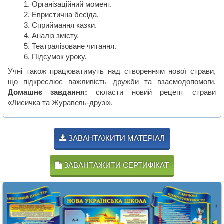
Організаційний момент.
Евристична бесіда.
Сприймання казки.
Аналіз змісту.
Театралізоване читання.
Підсумок уроку.
Учні також працюватимуть над створенням нової страви,
що підкреслює важливість дружби та взаємодопомоги.
Домашнє завдання:
скласти новий рецепт страви
«Лисичка та Журавель-друзі».
ЗАВАНТАЖИТИ МАТЕРІАЛ
ЗАВАНТАЖИТИ СЕРТИФІКАТ