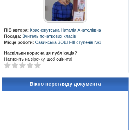
ПІБ автора:
Краснокутська Наталія Анатоліївна
Посада:
Вчитель початкових класів
Місце роботи:
Савинська ЗОШ І-ІІІ ступенів №1
Наскільки корисна ця публікація?
Натисніть на зірочку, щоб оцінити!
Вікно перегляду документа