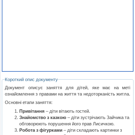
Короткий опис документу
Документ описує заняття для дітей, яке має на меті
ознайомлення з правами на життя та недоторканість житла.
Основні етапи заняття:
Привітання
– діти вітають гостей.
Знайомство з казкою
– діти зустрічають Зайчика та
обговорюють порушення його прав Лисичкою.
Робота з фігурками
– діти складають картинки з