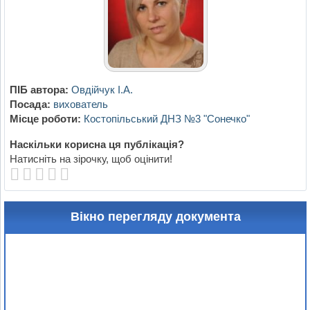
ПІБ автора:
Овдійчук І.А.
Посада:
вихователь
Місце роботи:
Костопільський ДНЗ №3 "Сонечко"
Наскільки корисна ця публікація?
Натисніть на зірочку, щоб оцінити!
Вікно перегляду документа