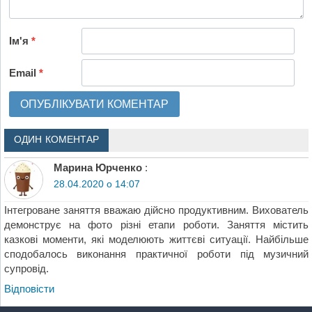
Ім'я
*
Email
*
ОДИН КОМЕНТАР
Марина Юрченко
:
28.04.2020 о 14:07
Інтегроване заняття вважаю дійсно продуктивним. Вихователь
демонструє на фото різні етапи роботи. Заняття містить
казкові моменти, які моделюють життєві ситуації. Найбільше
сподобалось виконання практичної роботи під музичний
супровід.
Відповіcти