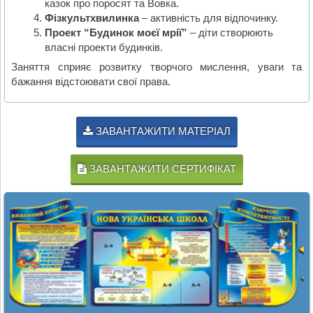
казок про поросят та Вовка.
Фізкультхвилинка
– активність для відпочинку.
Проект “Будинок моєї мрії”
– діти створюють
власні проекти будинків.
Заняття сприяє розвитку творчого мислення, уваги та
бажання відстоювати свої права.
ЗАВАНТАЖИТИ МАТЕРІАЛ
ЗАВАНТАЖИТИ СЕРТИФІКАТ