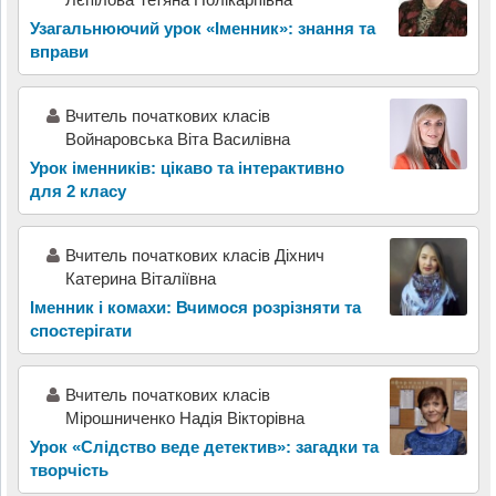
Узагальнюючий урок «Іменник»: знання та
вправи
Вчитель початкових класів
Войнаровська Віта Василівна
Урок іменників: цікаво та інтерактивно
для 2 класу
Вчитель початкових класів Діхнич
Катерина Віталіївна
Іменник і комахи: Вчимося розрізняти та
спостерігати
Вчитель початкових класів
Мірошниченко Надія Вікторівна
Урок «Слідство веде детектив»: загадки та
творчість