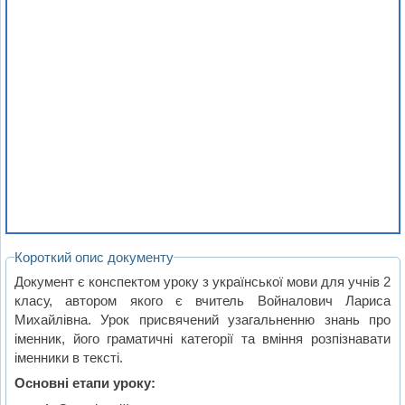
Короткий опис документу
Документ є конспектом уроку з української мови для учнів 2
класу, автором якого є вчитель Войналович Лариса
Михайлівна. Урок присвячений узагальненню знань про
іменник, його граматичні категорії та вміння розпізнавати
іменники в тексті.
Основні етапи уроку: