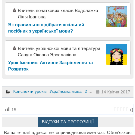
Вчитель початкових класів Водолажко
Лілія Іванівна
Як правильно підібрати шкільний
посібник з української мови?
Вчитель української мови та літератури
Сапуга Оксана Ярославівна
Урок Іменник: Активне Закріплення та
Розвиток
Конспекти уроків
Українська мова
2 клас
14 Квітня 2017
(
)
15
ВІДГУКИ ТА ПРОПОЗИЦІЇ
Ваша e-mail адреса не оприлюднюватиметься.
Обов’язкові