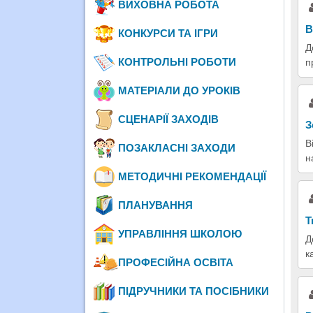
ВИХОВНА РОБОТА
В
КОНКУРСИ ТА ІГРИ
Д
КОНТРОЛЬНІ РОБОТИ
п
МАТЕРІАЛИ ДО УРОКІВ
СЦЕНАРІЇ ЗАХОДІВ
З
В
ПОЗАКЛАСНІ ЗАХОДИ
н
МЕТОДИЧНІ РЕКОМЕНДАЦІЇ
ПЛАНУВАННЯ
Т
УПРАВЛІННЯ ШКОЛОЮ
Д
к
ПРОФЕСІЙНА ОСВІТА
ПІДРУЧНИКИ ТА ПОСІБНИКИ