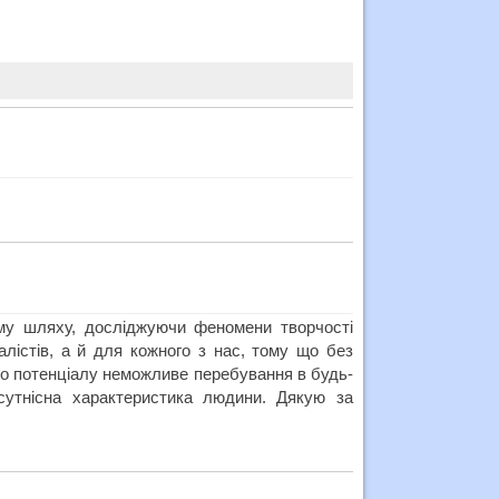
ому шляху, досліджуючи феномени творчості
лістів, а й для кожного з нас, тому що без
ого потенціалу неможливе перебування в будь-
 сутнісна характеристика людини. Дякую за