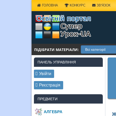
Наверх
ГОЛОВНА
КОНКУРС
ЗВ'ЯЗОК
ПІДІБРАТИ МАТЕРІАЛИ:
ПАНЕЛЬ УПРАВЛІННЯ
Увійти
Реєстрація
ПРЕДМЕТИ
АЛГЕБРА
ж