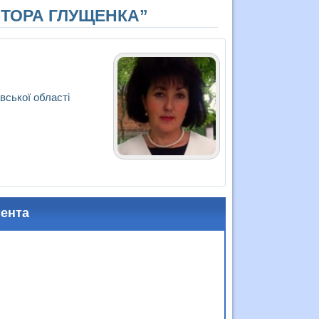
КТОРА ГЛУЩЕНКА”
вської області
мента