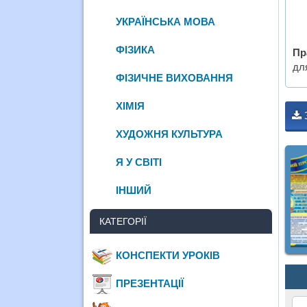
УКРАЇНСЬКА МОВА
ФІЗИКА
Пр
дл
ФІЗИЧНЕ ВИХОВАННЯ
ХІМІЯ
ХУДОЖНЯ КУЛЬТУРА
Я У СВІТІ
ІНШИЙ
КАТЕГОРІЇ
КОНСПЕКТИ УРОКІВ
ПРЕЗЕНТАЦІЇ