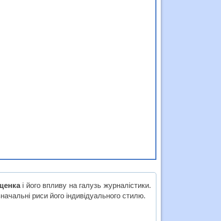
ущенка
і його впливу на галузь журналістики.
начальні риси його індивідуального стилю.