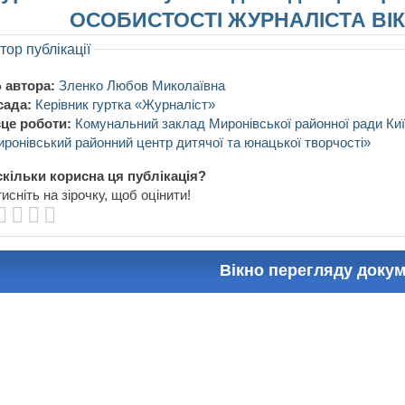
ОСОБИСТОСТІ ЖУРНАЛІСТА ВІ
тор публікації
 автора:
Зленко Любов Миколаївна
сада:
Керівник гуртка «Журналіст»
це роботи:
Комунальний заклад Миронівської районної ради Киї
ронівський районний центр дитячої та юнацької творчості»
кільки корисна ця публікація?
исніть на зірочку, щоб оцінити!
Вікно перегляду доку