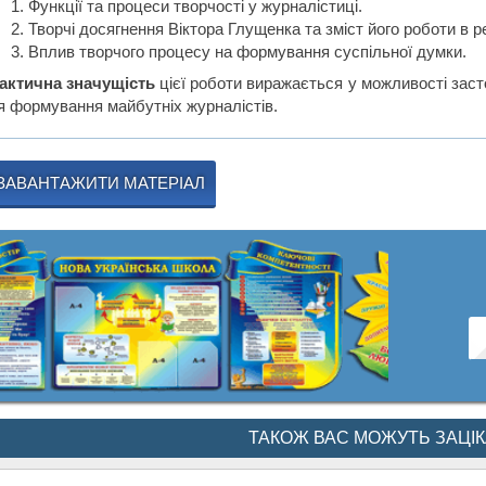
Функції та процеси творчості у журналістиці.
Творчі досягнення Віктора Глущенка та зміст його роботи в ре
Вплив творчого процесу на формування суспільної думки.
актична значущість
цієї роботи виражається у можливості засто
я формування майбутніх журналістів.
ЗАВАНТАЖИТИ МАТЕРІАЛ
ТАКОЖ ВАС МОЖУТЬ ЗАЦІ