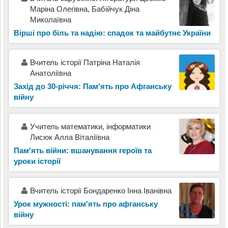
Маріна Олегівна, Бабійчук Діна
Миколаївна
Вірші про біль та надію: спадок та майбутнє України
Вчитель історії Патріна Наталія
Анатоліївна
Захід до 30-річчя: Пам'ять про Афганську
війну
Учитель математики, інформатики
Лисюк Алла Віталіївна
Пам'ять війни: вшанування героїв та
уроки історії
Вчитель історії Бондаренко Інна Іванівна
Урок мужності: пам'ять про афганську
війну