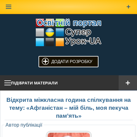
Наверх
ДОДАТИ РОЗРОБКУ
ПІДІБРАТИ МАТЕРІАЛИ
Відкрита міжкласна година спілкування на
тему: «Афганістан – мій біль, моя пекуча
пам’ять»
Автор публікації