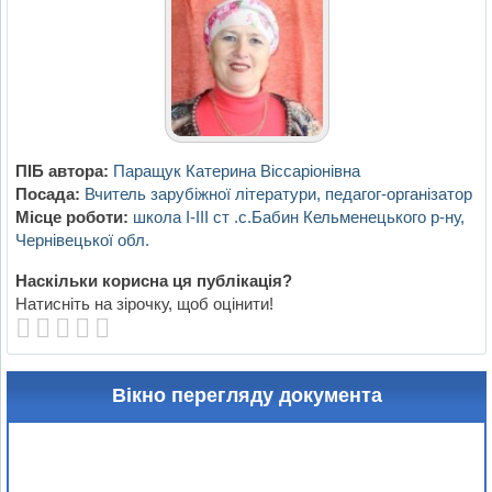
ПІБ автора:
Паращук Катерина Віссаріонівна
Посада:
Вчитель зарубіжної літератури, педагог-організатор
Місце роботи:
школа I-III ст .с.Бабин Кельменецького р-ну,
Чернівецької обл.
Наскільки корисна ця публікація?
Натисніть на зірочку, щоб оцінити!
Вікно перегляду документа