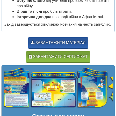
Вступне слово
від учителів про важливість пам’яті
про війну.
Вірші
та
пісні
про біль втрати.
Історична довідка
про події війни в Афганістані.
Захід завершується хвилиною мовчання на честь загиблих.
ЗАВАНТАЖИТИ МАТЕРІАЛ
ЗАВАНТАЖИТИ СЕРТИФІКАТ