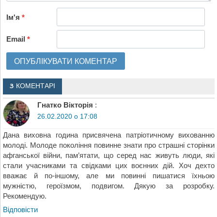
Ім'я
*
Email
*
3 КОМЕНТАРІ
Гнатко Вікторія
:
26.02.2020 о 17:08
Дана виховна година присвячена патріотичному вихованню
молоді. Молоде покоління повинне знати про страшні сторінки
афганської війни, пам’ятати, що серед нас живуть люди, які
стали учасниками та свідками цих воєнних дій. Хоч дехто
вважає й по-іншому, але ми повинні пишатися їхньою
мужністю, героїзмом, подвигом. Дякую за розробку.
Рекомендую.
Відповіcти