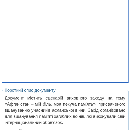
Короткий опис документу
Документ містить сценарій виховного заходу на тему
«Афганістан – мій біль, моя пекуча пам’ять», присвяченого
вшануванню учасників афганської війни. Захід організовано
для вшанування пам’яті загиблих воїнів, які виконували свій
інтернаціональний обов’язок.