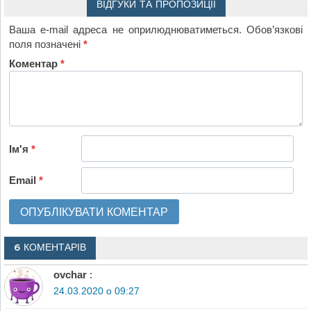
ВІДГУКИ ТА ПРОПОЗИЦІЇ
Ваша e-mail адреса не оприлюднюватиметься.
Обов’язкові
поля позначені
*
Коментар
*
Ім'я
*
Email
*
6 КОМЕНТАРІВ
ovchar
:
24.03.2020 о 09:27