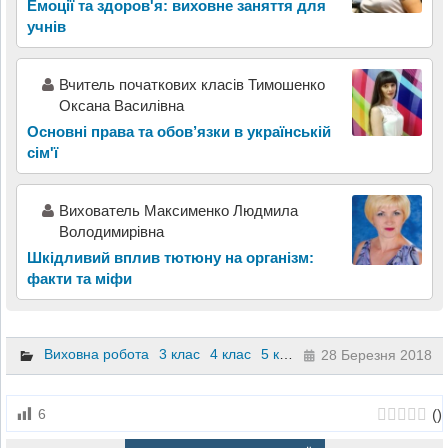
Емоції та здоров'я: виховне заняття для
учнів
Вчитель початкових класів Тимошенко
Оксана Василівна
Основні права та обов’язки в українській
сім'ї
Вихователь Максименко Людмила
Володимирівна
Шкідливий вплив тютюну на організм:
факти та міфи
Виховна робота
3 клас
4 клас
5 клас
28 Березня 2018
(
)
6