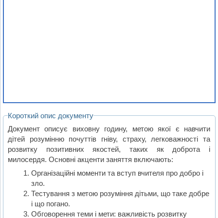
Короткий опис документу
Документ описує виховну годину, метою якої є навчити
дітей розумінню почуттів гніву, страху, легковажності та
розвитку позитивних якостей, таких як доброта і
милосердя. Основні акценти заняття включають:
Організаційні моменти та вступ вчителя про добро і
зло.
Тестування з метою розуміння дітьми, що таке добре
і що погано.
Обговорення теми і мети: важливість розвитку