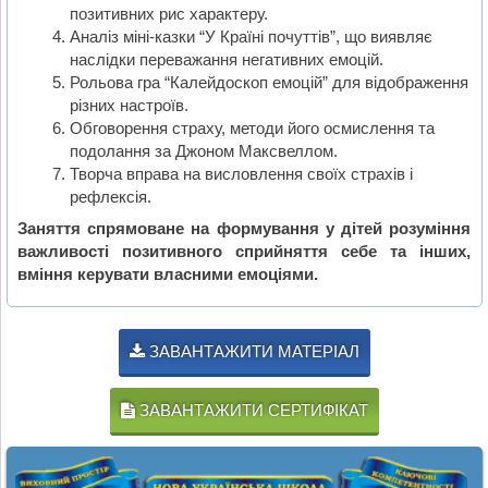
позитивних рис характеру.
Аналіз міні-казки “У Країні почуттів”, що виявляє
наслідки переважання негативних емоцій.
Рольова гра “Калейдоскоп емоцій” для відображення
різних настроїв.
Обговорення страху, методи його осмислення та
подолання за Джоном Максвеллом.
Творча вправа на висловлення своїх страхів і
рефлексія.
Заняття спрямоване на формування у дітей розуміння
важливості позитивного сприйняття себе та інших,
вміння керувати власними емоціями.
ЗАВАНТАЖИТИ МАТЕРІАЛ
ЗАВАНТАЖИТИ СЕРТИФІКАТ