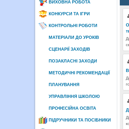
ВИХОВНА РОБОТА
КОНКУРСИ ТА ІГРИ
О
КОНТРОЛЬНІ РОБОТИ
т
МАТЕРІАЛИ ДО УРОКІВ
Д
с
СЦЕНАРІЇ ЗАХОДІВ
ПОЗАКЛАСНІ ЗАХОДИ
В
МЕТОДИЧНІ РЕКОМЕНДАЦІЇ
Д
г
ПЛАНУВАННЯ
УПРАВЛІННЯ ШКОЛОЮ
ПРОФЕСІЙНА ОСВІТА
Д
Д
ПІДРУЧНИКИ ТА ПОСІБНИКИ
к