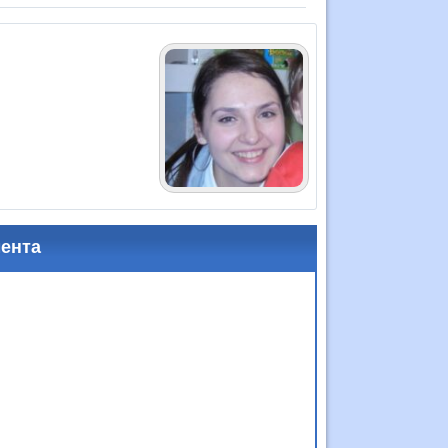
мента