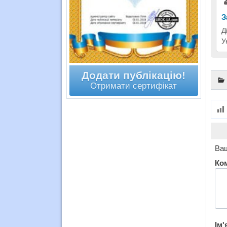
З
Д
У
Додати публікацію!
Отримати сертифікат
Ваш
Ко
Ім'