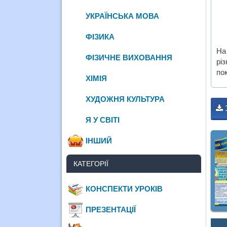
УКРАЇНСЬКА МОВА
ФІЗИКА
На
ФІЗИЧНЕ ВИХОВАННЯ
рі
по
ХІМІЯ
ХУДОЖНЯ КУЛЬТУРА
Я У СВІТІ
ІНШИЙ
КАТЕГОРІЇ
КОНСПЕКТИ УРОКІВ
ПРЕЗЕНТАЦІЇ