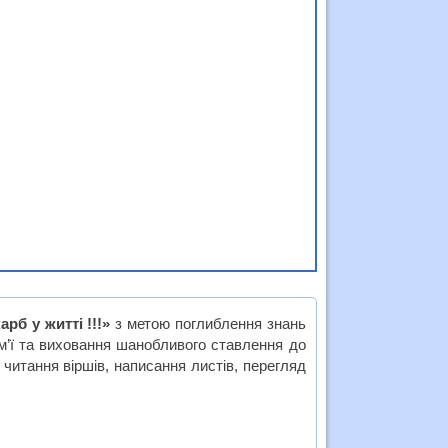
рб у житті !!!»
з метою поглиблення знань
 сім’ї та виховання шанобливого ставлення до
 читання віршів, написання листів, перегляд