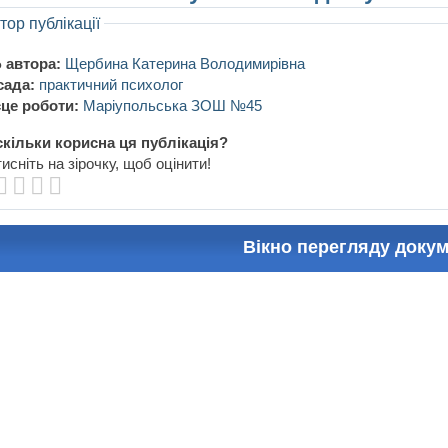
тор публікації
 автора:
Щербина Катерина Володимирівна
сада:
практичний психолог
це роботи:
Маріупольська ЗОШ №45
кільки корисна ця публікація?
исніть на зірочку, щоб оцінити!
Вікно перегляду доку