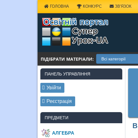
Наверх
ГОЛОВНА
КОНКУРС
ЗВ'ЯЗОК
ПІДІБРАТИ МАТЕРІАЛИ:
ПАНЕЛЬ УПРАВЛІННЯ
Увійти
Реєстрація
ПРЕДМЕТИ
В
АЛГЕБРА