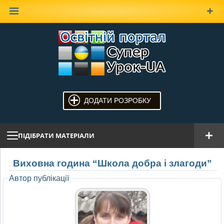
Наверх
ДОДАТИ РОЗРОБКУ
ПІДІБРАТИ МАТЕРІАЛИ
Виховна година “Школа добра і злагоди”
Автор публікації