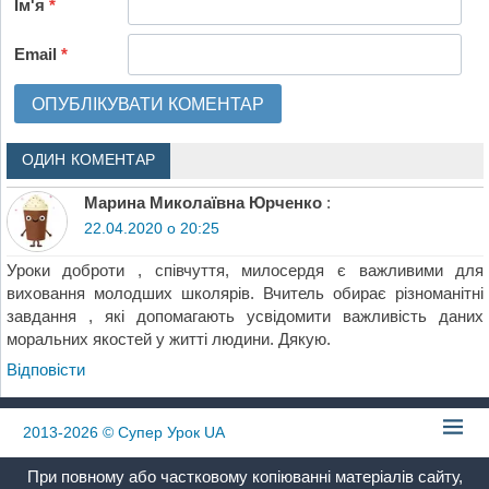
Ім'я
*
Email
*
ОДИН КОМЕНТАР
Марина Миколаївна Юрченко
:
22.04.2020 о 20:25
Уроки доброти , співчуття, милосердя є важливими для
виховання молодших школярів. Вчитель обирає різноманітні
завдання , які допомагають усвідомити важливість даних
моральних якостей у житті людини. Дякую.
Відповіcти
2013-2026
© Супер Урок UA
При повному або частковому копіюванні матеріалів сайту,