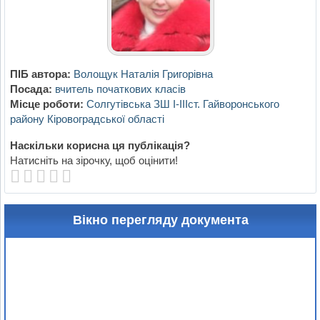
ПІБ автора:
Волощук Наталія Григорівна
Посада:
вчитель початкових класів
Місце роботи:
Солгутівська ЗШ І-ІІІст. Гайворонського
району Кіровоградської області
Наскільки корисна ця публікація?
Натисніть на зірочку, щоб оцінити!
Вікно перегляду документа