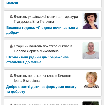
малечі
Вчитель української мови та літератури
Підгурська Віта Петрівна
Виховна година: «Людина починається з
добра»
Старший вчитель початкових класів
Полапа Лариса Миколаївна
Школа - наш рідний дім: бережливе
ставлення до майна
Вчитель початкових класів Кисленко
Ірина Вікторівна
Добро в житті дитини: формуємо повагу
та доброту