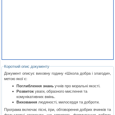
Короткий опис документу
Документ описує виховну годину «Школа добра і злагоди»,
метою якої є:
Поглиблення знань
учнів про моральні якості.
Розвиток
уваги, образного мислення та
комунікативних вмінь.
Виховання
людяності, милосердя та доброти.
Програма включає пісні, ігри, обговорення добрих вчинків та
фольклорні елементи, що сприяють формуванню добрих