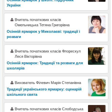
України
Вчитель початкових класів
Омельницька Тетяна Григорівна
Осінній ярмарок у Миколаєві: традиції і
розваги
Вчитель початкових класів Флорескул
Леся Вікторівна
Осінній ярмарок: Традиції та розваги для
школярів
Вихователь Філевич Марія Степанівна
Традиції українського ярмарку: сценарій
шкільного свята
Вчитель початкових класів Слободська