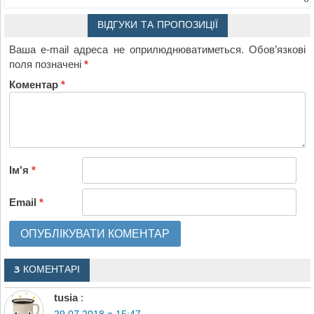
ВІДГУКИ ТА ПРОПОЗИЦІЇ
Ваша e-mail адреса не оприлюднюватиметься.
Обов’язкові
поля позначені
*
Коментар
*
Ім'я
*
Email
*
3 КОМЕНТАРІ
tusia
:
29.07.2018 о 15:47