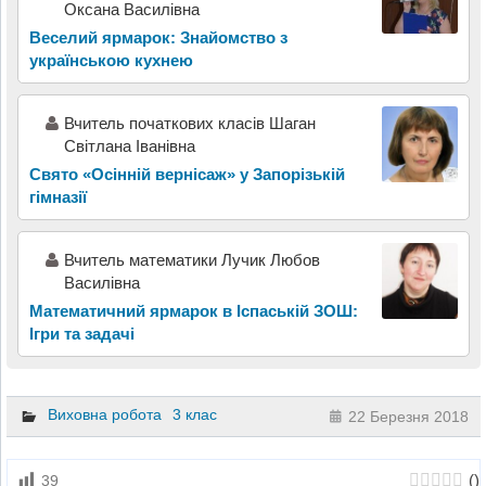
Оксана Василівна
Веселий ярмарок: Знайомство з
українською кухнею
Вчитель початкових класів Шаган
Світлана Іванівна
Свято «Осінній вернісаж» у Запорізькій
гімназії
Вчитель математики Лучик Любов
Василівна
Математичний ярмарок в Іспаській ЗОШ:
Ігри та задачі
Виховна робота
3 клас
22 Березня 2018
(
)
39