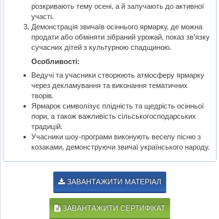
розкривають тему осені, а й залучають до активної
участі.
Демонстрація звичаїв осіннього ярмарку, де можна
продати або обміняти зібраний урожай, показ зв’язку
сучасних дітей з культурною спадщиною.
Особливості:
Ведучі та учасники створюють атмосферу ярмарку
через декламування та виконання тематичних
творів.
Ярмарок символізує плідність та щедрість осінньої
пори, а також важливість сільськогосподарських
традицій.
Учасники шоу-програми виконують веселу пісню з
козаками, демонструючи звичаї українського народу.
ЗАВАНТАЖИТИ МАТЕРІАЛ
ЗАВАНТАЖИТИ СЕРТИФІКАТ