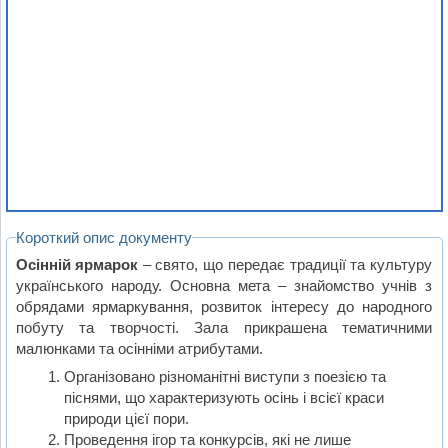
Короткий опис документу
Осінній ярмарок
– свято, що передає традиції та культуру
українського народу. Основна мета – знайомство учнів з
обрядами ярмаркування, розвиток інтересу до народного
побуту та творчості. Зала прикрашена тематичними
малюнками та осінніми атрибутами.
Організовано різноманітні виступи з поезією та
піснями, що характеризують осінь і всієї краси
природи цієї пори.
Проведення ігор та конкурсів, які не лише