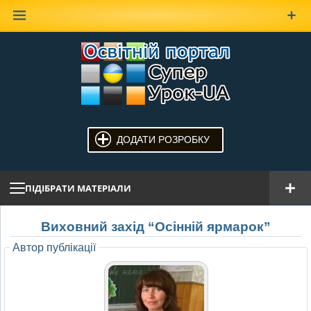
Наверх
ДОДАТИ РОЗРОБКУ
ПІДІБРАТИ МАТЕРІАЛИ
Виховний захід “Осінній ярмарок”
Автор публікації