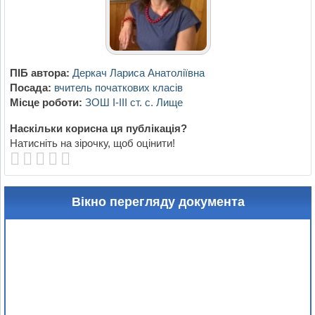
ПІБ автора:
Деркач Лариса Анатоліївна
Посада:
вчитель початкових класів
Місце роботи:
ЗОШ І-ІІІ ст. с. Лище
Наскільки корисна ця публікація?
Натисніть на зірочку, щоб оцінити!
Вікно перегляду документа