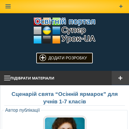
Наверх
ДОДАТИ РОЗРОБКУ
ПІДІБРАТИ МАТЕРІАЛИ
Сценарій свята “Осінній ярмарок” для
учнів 1-7 класів
Автор публікації