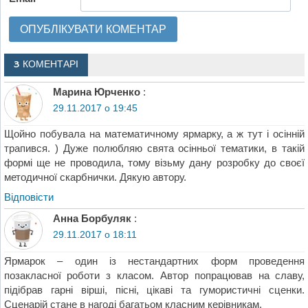
3 КОМЕНТАРІ
Марина Юрченко
:
29.11.2017 о 19:45
Щойно побувала на математичному ярмарку, а ж тут і осінній
трапився. ) Дуже полюбляю свята осінньої тематики, в такій
формі ще не проводила, тому візьму дану розробку до своєї
методичної скарбнички. Дякую автору.
Відповіcти
Анна Борбуляк
:
29.11.2017 о 18:11
Ярмарок – один із нестандартних форм проведення
позакласної роботи з класом. Автор попрацював на славу,
підібрав гарні вірші, пісні, цікаві та гумористичні сценки.
Сценарій стане в нагоді багатьом класним керівникам.