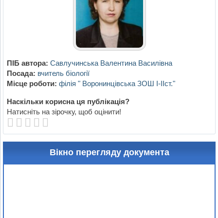
ПІБ автора:
Савлучинська Валентина Василівна
Посада:
вчитель біології
Місце роботи:
філія " Воронинцівська ЗОШ І-ІІст."
Наскільки корисна ця публікація?
Натисніть на зірочку, щоб оцінити!
Вікно перегляду документа