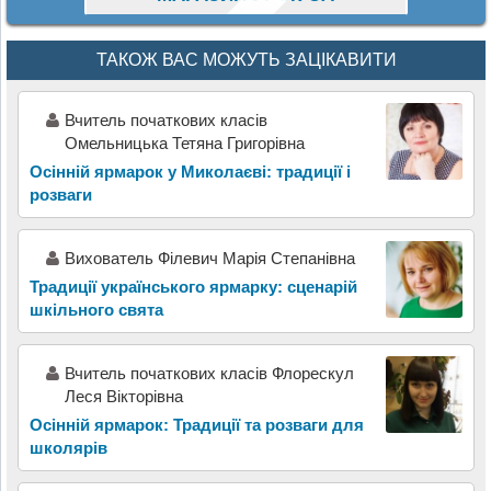
ТАКОЖ ВАС МОЖУТЬ ЗАЦІКАВИТИ
Вчитель початкових класів
Омельницька Тетяна Григорівна
Осінній ярмарок у Миколаєві: традиції і
розваги
Вихователь Філевич Марія Степанівна
Традиції українського ярмарку: сценарій
шкільного свята
Вчитель початкових класів Флорескул
Леся Вікторівна
Осінній ярмарок: Традиції та розваги для
школярів