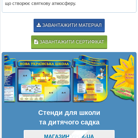
що створює святкову атмосферу.
ЗАВАНТАЖИТИ МАТЕРІАЛ
ЗАВАНТАЖИТИ СЕРТИФІКАТ
Стенди для школи
та дитячого садка
МАГАЗИН УРОК-UA