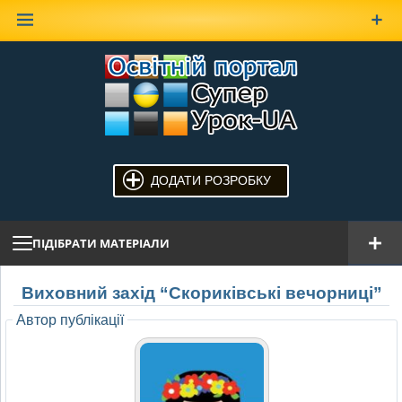
Наверх
ДОДАТИ РОЗРОБКУ
ПІДІБРАТИ МАТЕРІАЛИ
Виховний захід “Скориківські вечорниці”
Автор публікації