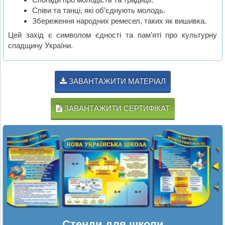
Співи та танці, які об’єднують молодь.
Збереження народних ремесел, таких як вишивка.
Цей захід є символом єдності та пам’яті про культурну
спадщину України.
ЗАВАНТАЖИТИ МАТЕРІАЛ
ЗАВАНТАЖИТИ СЕРТИФІКАТ
Стенди для школи