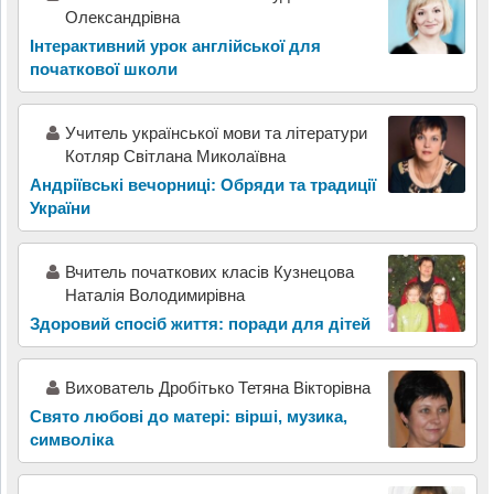
Олександрівна
Інтерактивний урок англійської для
початкової школи
Учитель української мови та літератури
Котляр Світлана Миколаївна
Андріївські вечорниці: Обряди та традиції
України
Вчитель початкових класів Кузнецова
Наталія Володимирівна
Здоровий спосіб життя: поради для дітей
Вихователь Дробітько Тетяна Вікторівна
Свято любові до матері: вірші, музика,
символіка