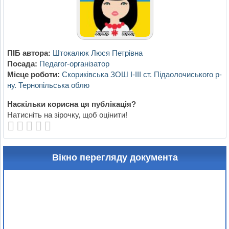
ПІБ автора:
Штокалюк Люся Петрівна
Посада:
Педагог-організатор
Місце роботи:
Скориківська ЗОШ І-ІІІ ст. Підаолочиського р-
ну. Тернопільська облю
Наскільки корисна ця публікація?
Натисніть на зірочку, щоб оцінити!
Вікно перегляду документа