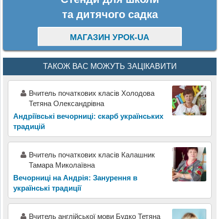
та дитячого садка
МАГАЗИН УРОК-UA
ТАКОЖ ВАС МОЖУТЬ ЗАЦІКАВИТИ
Вчитель початкових класів Холодова
Тетяна Олександрівна
Андріївські вечорниці: скарб українських
традицій
Вчитель початкових класів Калашник
Тамара Миколаївна
Вечорниці на Андрія: Занурення в
українські традиції
Вчитель англійської мови Будко Тетяна