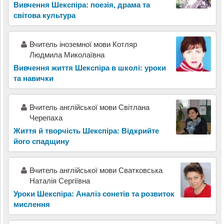
Вивчення Шекспіра: поезія, драма та
світова культура
Вчитель іноземної мови Котляр
Людмила Миколаївна
Вивчення життя Шекспіра в школі: уроки
та навички
Вчитель англійської мови Світлана
Черепаха
Життя й творчість Шекспіра: Відкрийте
його спадщину
Вчитель англійської мови Сватковська
Наталія Сергіївна
Уроки Шекспіра: Аналіз сонетів та розвиток
мислення