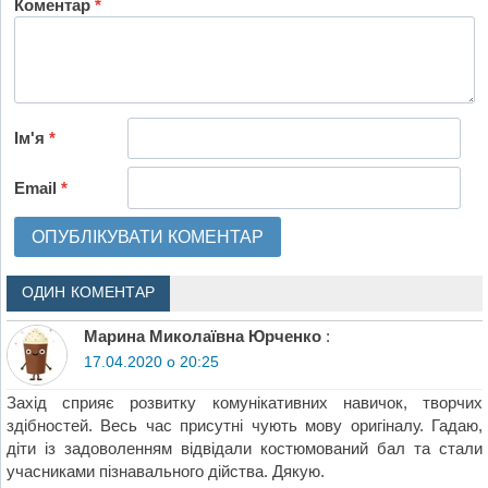
Коментар
*
Ім'я
*
Email
*
ОДИН КОМЕНТАР
Марина Миколаївна Юрченко
:
17.04.2020 о 20:25
Захід сприяє розвитку комунікативних навичок, творчих
здібностей. Весь час присутні чують мову оригіналу. Гадаю,
діти із задоволенням відвідали костюмований бал та стали
учасниками пізнавального дійства. Дякую.