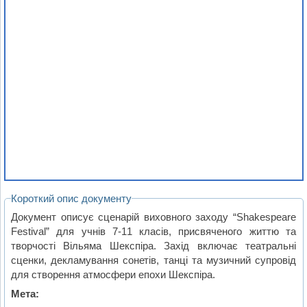
Короткий опис документу
Документ описує сценарій виховного заходу “Shakespeare
Festival” для учнів 7-11 класів, присвяченого життю та
творчості Вільяма Шекспіра. Захід включає театральні
сценки, декламування сонетів, танці та музичний супровід
для створення атмосфери епохи Шекспіра.
Мета: