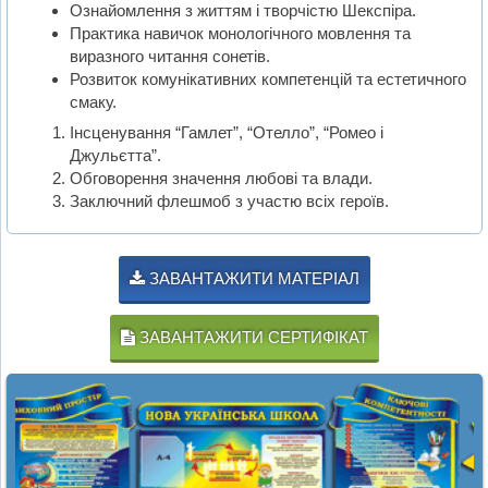
Ознайомлення з життям і творчістю Шекспіра.
Практика навичок монологічного мовлення та
виразного читання сонетів.
Розвиток комунікативних компетенцій та естетичного
смаку.
Інсценування “Гамлет”, “Отелло”, “Ромео і
Джульєтта”.
Обговорення значення любові та влади.
Заключний флешмоб з участю всіх героїв.
ЗАВАНТАЖИТИ МАТЕРІАЛ
ЗАВАНТАЖИТИ СЕРТИФІКАТ