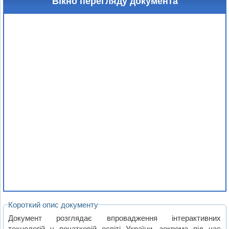
Вікно перегляду документа
Короткий опис документу
Документ розглядає впровадження інтерактивних
технологій у початковій освіті України, зокрема під час