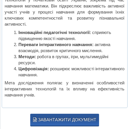
навчання математики. Він підкреслює важливість активної
участі учнів у процесі навчання для формування їхніх
ключових компетентностей та розвитку пізнавальної
активності.
Інноваційні педагогічні технології:
сприяють
підвищенню якості навчання.
Переваги інтерактивного навчання:
активна
взаємодія, розвиток критичного мислення.
Методи:
робота в групах, ігри, мультимедійні
ресурси.
Цифровізація:
розширює можливості інтерактивного
навчання.
Мета дослідження полягає у визначенні особливостей
інтерактивних технологій та їх впливу на ефективність
навчання учнів.
ЗАВАНТАЖИТИ ДОКУМЕНТ