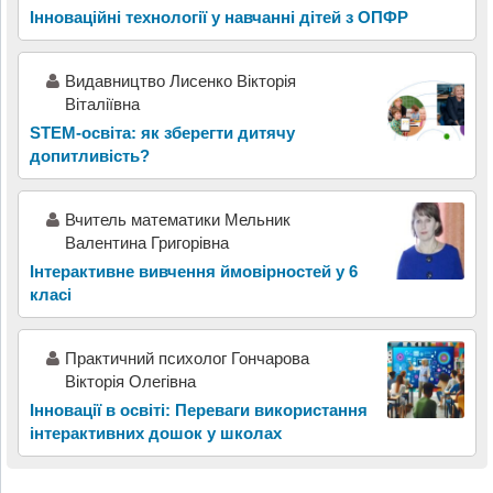
Інноваційні технології у навчанні дітей з ОПФР
Видавництво Лисенко Вікторія
Віталіївна
STEM-освіта: як зберегти дитячу
допитливість?
Вчитель математики Мельник
Валентина Григорівна
Інтерактивне вивчення ймовірностей у 6
класі
Практичний психолог Гончарова
Вікторія Олегівна
Інновації в освіті: Переваги використання
інтерактивних дошок у школах