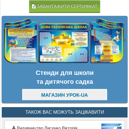
ЗАВАНТАЖИТИ СЕРТИФІКАТ
Стенди для школи
та дитячого садка
МАГАЗИН УРОК-UA
ТАКОЖ ВАС МОЖУТЬ ЗАЦІКАВИТИ
Видавництво Лисенко Вікторія