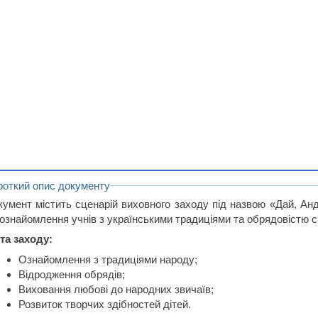
роткий опис документу
кумент містить сценарій виховного заходу під назвою «Дай, Анд
 ознайомлення учнів з українськими традиціями та обрядовістю с
та заходу:
Ознайомлення з традиціями народу;
Відродження обрядів;
Виховання любові до народних звичаїв;
Розвиток творчих здібностей дітей.