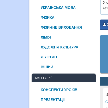
У с
су
УКРАЇНСЬКА МОВА
ФІЗИКА
ФІЗИЧНЕ ВИХОВАННЯ
ХІМІЯ
ХУДОЖНЯ КУЛЬТУРА
Я У СВІТІ
ІНШИЙ
КАТЕГОРІЇ
КОНСПЕКТИ УРОКІВ
ПРЕЗЕНТАЦІЇ
С