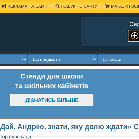
РЕКЛАМА НА САЙТІ
ПОШУК ПО САЙТУ
МАГАЗИН ВСІ
Сер
Стенди для школи
та шкільних кабінетів
ДІЗНАТИСЬ БІЛЬШЕ
«Дай, Андрію, знати, яку долю ждати» 
тор публікації