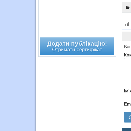
Додати публікацію!
Ваш
Отримати сертифікат
Ко
Ім'
Em