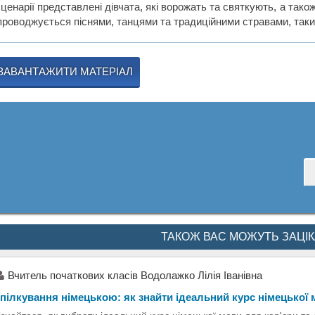
ценарії представлені дівчата, які ворожать та святкують, а також
проводжується піснями, танцями та традиційними стравами, таки
ЗАВАНТАЖИТИ МАТЕРІАЛ
ТАКОЖ ВАС МОЖУТЬ ЗАЦІ
Вчитель початкових класів Водолажко Лілія Іванівна
пілкування німецькою: як знайти ідеальний курс німецької