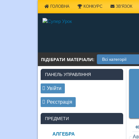
Наверх
ГОЛОВНА
КОНКУРС
ЗВ'ЯЗОК
ПІДІБРАТИ МАТЕРІАЛИ:
ПАНЕЛЬ УПРАВЛІННЯ
Увійти
Реєстрація
ПРЕДМЕТИ
АЛГЕБРА
Ав