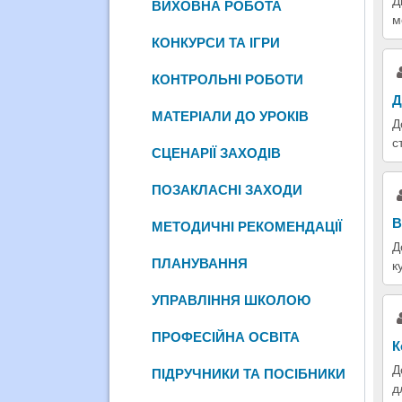
Д
ВИХОВНА РОБОТА
м
КОНКУРСИ ТА ІГРИ
КОНТРОЛЬНІ РОБОТИ
Д
МАТЕРІАЛИ ДО УРОКІВ
Д
с
СЦЕНАРІЇ ЗАХОДІВ
ПОЗАКЛАСНІ ЗАХОДИ
В
МЕТОДИЧНІ РЕКОМЕНДАЦІЇ
Д
ПЛАНУВАННЯ
к
УПРАВЛІННЯ ШКОЛОЮ
ПРОФЕСІЙНА ОСВІТА
К
Д
ПІДРУЧНИКИ ТА ПОСІБНИКИ
д