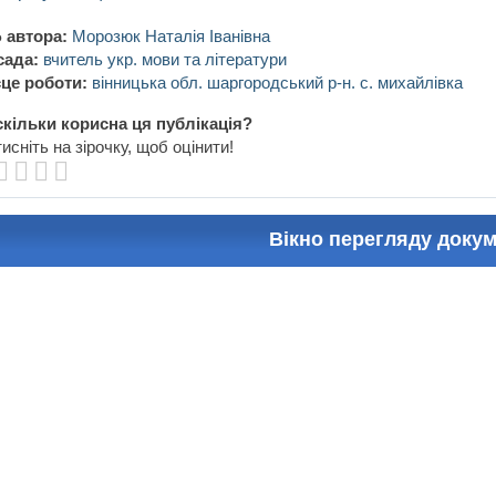
 автора:
Морозюк Наталія Іванівна
сада:
вчитель укр. мови та літератури
це роботи:
вінницька обл. шаргородський р-н. с. михайлівка
кільки корисна ця публікація?
исніть на зірочку, щоб оцінити!
Вікно перегляду доку