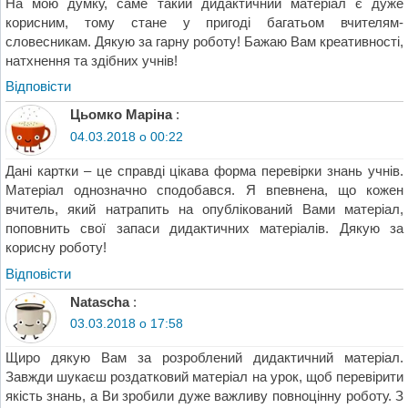
На мою думку, саме такий дидактичний матеріал є дуже
корисним, тому стане у пригоді багатьом вчителям-
словесникам. Дякую за гарну роботу! Бажаю Вам креативності,
натхнення та здібних учнів!
Відповіcти
Цьомко Маріна
:
04.03.2018 о 00:22
Дані картки – це справді цікава форма перевірки знань учнів.
Матеріал однозначно сподобався. Я впевнена, що кожен
вчитель, який натрапить на опублікований Вами матеріал,
поповнить свої запаси дидактичних матеріалів. Дякую за
корисну роботу!
Відповіcти
Natascha
:
03.03.2018 о 17:58
Щиро дякую Вам за розроблений дидактичний матеріал.
Завжди шукаєш роздатковий матеріал на урок, щоб перевірити
якість знань, а Ви зробили дуже важливу повноцінну роботу. З