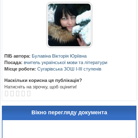
ПІБ автора:
Булавіна Вікторія Юріївна
Посада:
вчитель української мови та літератури
Місце роботи:
Сугарівська ЗОШ І-ІІІ ступенів
Наскільки корисна ця публікація?
Натисніть на зірочку, щоб оцінити!
Вікно перегляду документа