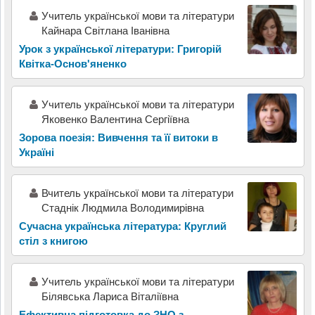
Учитель української мови та літератури
Кайнара Світлана Іванівна
Урок з української літератури: Григорій
Квітка-Основ'яненко
Учитель української мови та літератури
Яковенко Валентина Сергіївна
Зорова поезія: Вивчення та її витоки в
Україні
Вчитель української мови та літератури
Стаднік Людмила Володимирівна
Сучасна українська література: Круглий
стіл з книгою
Учитель української мови та літератури
Білявська Лариса Віталіївна
Ефективна підготовка до ЗНО з