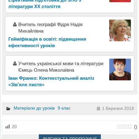
літератури ХХ століття
Вчитель географії Фідря Надія
Михайлівна
Гейміфікація в освіті: підвищення
ефективності уроків
Учитель української мови та літератури
Ємець Олена Миколаївна
Іван Франко: Контекстуальний аналіз
«Зів’яле листя»
Матеріали до уроків
9 клас
1 Березня 2018
(
)
20