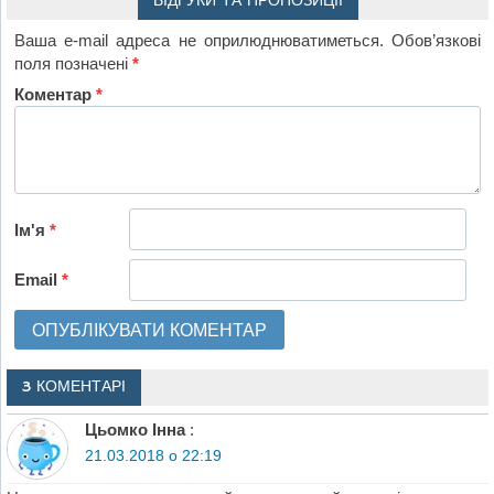
ВІДГУКИ ТА ПРОПОЗИЦІЇ
Ваша e-mail адреса не оприлюднюватиметься.
Обов’язкові
поля позначені
*
Коментар
*
Ім'я
*
Email
*
3 КОМЕНТАРІ
Цьомко Інна
:
21.03.2018 о 22:19