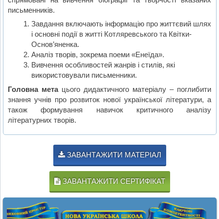
письменників.
Завдання включають інформацію про життєвий шлях
і основні події в житті Котляревського та Квітки-
Основ’яненка.
Аналіз творів, зокрема поеми «Енеїда».
Вивчення особливостей жанрів і стилів, які
використовували письменники.
Головна мета
цього дидактичного матеріалу – поглибити
знання учнів про розвиток нової української літератури, а
також формування навичок критичного аналізу
літературних творів.
ЗАВАНТАЖИТИ МАТЕРІАЛ
ЗАВАНТАЖИТИ СЕРТИФІКАТ