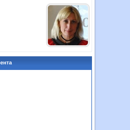
мента