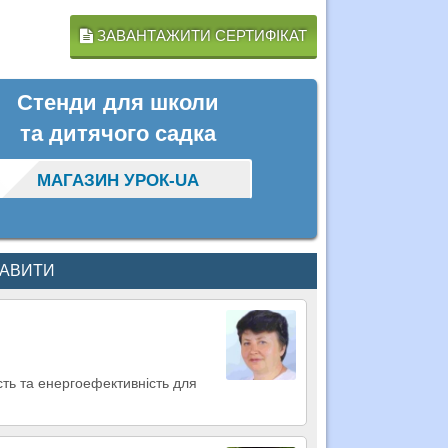
ЗАВАНТАЖИТИ СЕРТИФІКАТ
Стенди для школи
та дитячого садка
МАГАЗИН УРОК-UA
КАВИТИ
ість та енергоефективність для