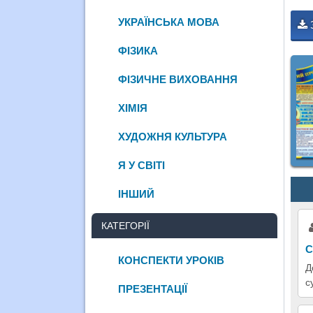
УКРАЇНСЬКА МОВА
ФІЗИКА
ФІЗИЧНЕ ВИХОВАННЯ
ХІМІЯ
ХУДОЖНЯ КУЛЬТУРА
Я У СВІТІ
ІНШИЙ
КАТЕГОРІЇ
С
КОНСПЕКТИ УРОКІВ
Д
с
ПРЕЗЕНТАЦІЇ