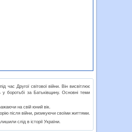
 час Другої світової війни. Він висвітлює
ь у боротьбі за Батьківщину. Основні теми
важаючи на свій юний вік.
торію після війни, ризикуючи своїми життями.
алишили слід в історії України.