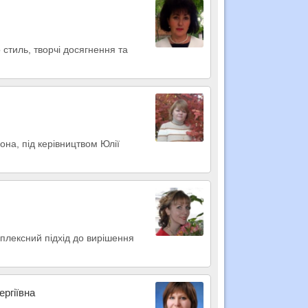
 стиль, творчі досягнення та
сона, під керівництвом Юлії
мплексний підхід до вирішення
ергіївна