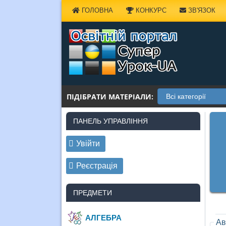
Наверх
ГОЛОВНА
КОНКУРС
ЗВ'ЯЗОК
ПІДІБРАТИ МАТЕРІАЛИ:
ПАНЕЛЬ УПРАВЛІННЯ
Увійти
Реєстрація
ПРЕДМЕТИ
АЛГЕБРА
Ав