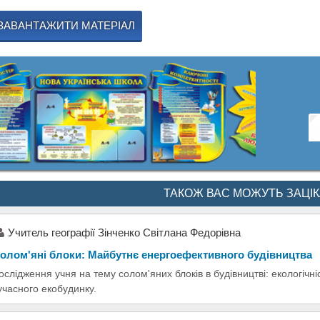
ЗАВАНТАЖИТИ МАТЕРІАЛ
ТАКОЖ ВАС МОЖУТЬ ЗАЦІ
Учитель географії Зінченко Світлана Федорівна
олом'яні блоки: Майбутнє енергоефективного будівництва
ослідження учня на тему солом'яних блоків в будівництві: екологічн
учасного екобудинку.