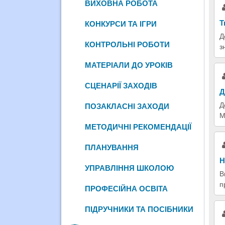
ВИХОВНА РОБОТА
Т
КОНКУРСИ ТА ІГРИ
Д
КОНТРОЛЬНІ РОБОТИ
з
МАТЕРІАЛИ ДО УРОКІВ
СЦЕНАРІЇ ЗАХОДІВ
Д
Д
ПОЗАКЛАСНІ ЗАХОДИ
М
МЕТОДИЧНІ РЕКОМЕНДАЦІЇ
ПЛАНУВАННЯ
Н
УПРАВЛІННЯ ШКОЛОЮ
В
п
ПРОФЕСІЙНА ОСВІТА
ПІДРУЧНИКИ ТА ПОСІБНИКИ