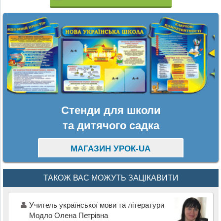
Стенди для школи
та дитячого садка
МАГАЗИН УРОК-UA
ТАКОЖ ВАС МОЖУТЬ ЗАЦІКАВИТИ
Учитель української мови та літератури
Модло Олена Петрівна