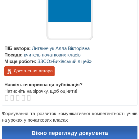
ПІБ автора:
Литвинчук Алла Вікторівна
Посада:
вчитель початкових класів
Місце роботи:
ЗЗСО»Бихівський ліцей»
Досягнення автора
Наскільки корисна ця публікація?
Натисніть на зірочку, щоб оцінити!
Формування та розвиток комунікативної компетентності учнів
на уроках у початкових класах
Вікно перегляду документа