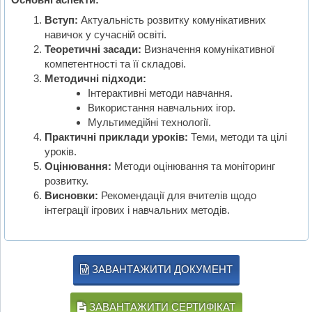
Вступ:
Актуальність розвитку комунікативних
навичок у сучасній освіті.
Теоретичні засади:
Визначення комунікативної
компетентності та її складові.
Методичні підходи:
Інтерактивні методи навчання.
Використання навчальних ігор.
Мультимедійні технології.
Практичні приклади уроків:
Теми, методи та цілі
уроків.
Оцінювання:
Методи оцінювання та моніторинг
розвитку.
Висновки:
Рекомендації для вчителів щодо
інтеграції ігрових і навчальних методів.
ЗАВАНТАЖИТИ ДОКУМЕНТ
ЗАВАНТАЖИТИ СЕРТИФІКАТ