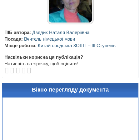
ПІБ автора:
Дзядик Наталя Валеріївна
Посада:
Вчитель німецької мови
Місце роботи:
Китайгородська ЗОШ І – ІІІ Ступенів
Наскільки корисна ця публікація?
Натисніть на зірочку, щоб оцінити!
Вікно перегляду документа