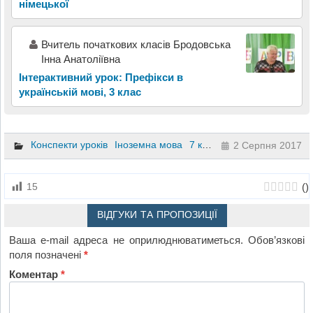
німецької
Вчитель початкових класів Бродовська
Інна Анатоліївна
Інтерактивний урок: Префікси в
українській мові, 3 клас
Конспекти уроків
Іноземна мова
7 клас
2 Серпня 2017
(
)
15
ВІДГУКИ ТА ПРОПОЗИЦІЇ
Ваша e-mail адреса не оприлюднюватиметься.
Обов’язкові
поля позначені
*
Коментар
*