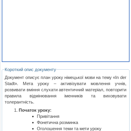
Короткий опис документу
Документ описує план уроку німецької мови на тему «In der
Stadt». Мета уроку – активізувати мовлення учнів,
розвивати вміння слухати автентичний матеріал, повторити
правила відмінювання іменників та виховувати
толерантність.
Початок уроку:
Привітання
Фонетична розминка
Оголошення теми та мети уроку