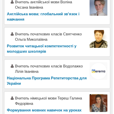
Вчитель англійської мови Воліна
Оксана Іванівна
Англійська мова: глобальний зв'язок і
навчання
Вчитель початкових класів Святченко
Ольга Миколаївна
Розвиток читацької компетентності у
молодших школярів
Вчитель початкових класів Водолажко
Лілія Іванівна
Національна Програма Репетиторства для
України
Вчитель німецької мови Тереш Галина
Федорівна
Формування мовних навичок на уроках