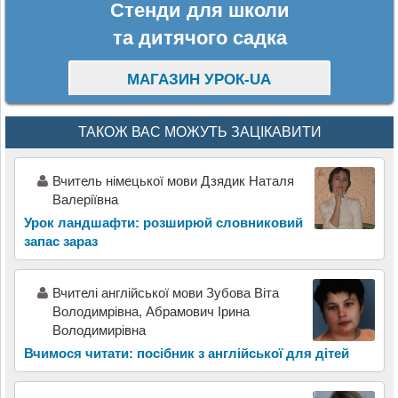
Стенди для школи
та дитячого садка
МАГАЗИН УРОК-UA
ТАКОЖ ВАС МОЖУТЬ ЗАЦІКАВИТИ
Вчитель німецької мови Дзядик Наталя
Валеріївна
Урок ландшафти: розширюй словниковий
запас зараз
Вчителі англійської мови Зубова Віта
Володимрівна, Абрамович Ірина
Володимирівна
Вчимося читати: посібник з англійської для дітей