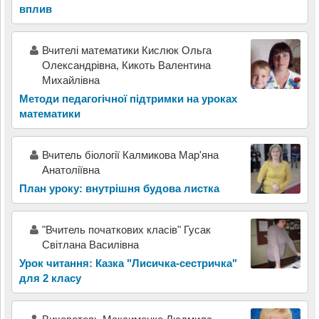
вплив
Вчителі математики Кислюк Ольга
Олександрівна, Кикоть Валентина
Михайлівна
Методи педагогічної підтримки на уроках
математики
Вчитель біології Калмикова Мар'яна
Анатоліївна
План уроку: внутрішня будова листка
"Вчитель початкових класів" Гусак
Світлана Василівна
Урок читання: Казка "Лисичка-сестричка"
для 2 класу