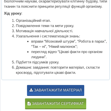
біологічним наукам, охарактеризувати клітинну будову, типи
тканин та пояснити принципи регуляції функцій організму.
Хід уроку
:
Організаційний етап.
Повідомлення теми та мети уроку.
Мотивація навчальної діяльності.
Узагальнення і систематизація знань:
вправи “Мозковий штурм”, “Робота в парах”,
“Так – ні”, “Німий малюнок”;
перегляд відео “Цікаві факти про організм
людини”.
Підбиття підсумків уроку.
Домашнє завдання: повторити матеріал, скласти
кросворд, підготувати цікаві факти.
ЗАВАНТАЖИТИ МАТЕРІАЛ
ЗАВАНТАЖИТИ СЕРТИФІКАТ