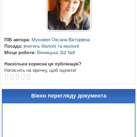
ПІБ автора:
Мукомел Оксана Вікторівна
Посада:
вчитель біології та екології
Місце роботи:
Вінницька ЗШ №8
Наскільки корисна ця публікація?
Натисніть на зірочку, щоб оцінити!
Вікно перегляду документа