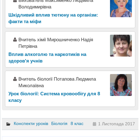
Вихователь Максименко Людмила
Володимирівна
Шкідливий вплив тютюну на організм:
факти та міфи
Вчитель хімії Мирошниченко Надія
Петрівна
Вплив алкоголю та наркотиків на
здоров'я учнів
Вчитель біології Потапова Людмила
Миколаївна
Урок біології: Система кровообігу для 8
класу
Конспекти уроків
Біологія
8 клас
1 Листопада 2017