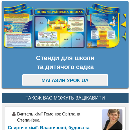
Стенди для школи
та дитячого садка
МАГАЗИН УРОК-UA
ТАКОЖ ВАС МОЖУТЬ ЗАЦІКАВИТИ
Вчитель хімії Гоменюк Світлана
Степанівна
Спирти в хімії: Властивості, будова та