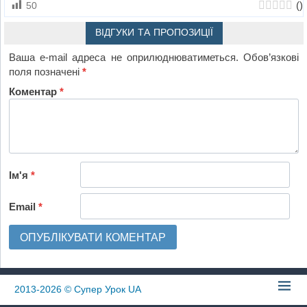
(
)
50
ВІДГУКИ ТА ПРОПОЗИЦІЇ
Ваша e-mail адреса не оприлюднюватиметься.
Обов’язкові
поля позначені
*
Коментар
*
Ім'я
*
Email
*
2013-2026
© Супер Урок UA