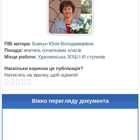
ПІБ автора:
Бовкун Юлія Володимирівна
Посада:
вчитель початкових класів
Місце роботи:
Удачненська ЗОШ І-ІІІ ступенів
Наскільки корисна ця публікація?
Натисніть на зірочку, щоб оцінити!
Вікно перегляду документа