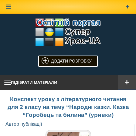
Наверх
ДОДАТИ РОЗРОБКУ
ПІДІБРАТИ МАТЕРІАЛИ
Конспект уроку з літературного читання
для 2 класу на тему “Народні казки. Казка
“Горобець та билина” (уривки)
Автор публікації