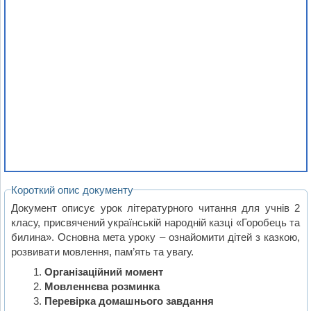
Короткий опис документу
Документ описує урок літературного читання для учнів 2
класу, присвячений українській народній казці «Горобець та
билина». Основна мета уроку – ознайомити дітей з казкою,
розвивати мовлення, пам’ять та увагу.
Організаційний момент
Мовленнєва розминка
Перевірка домашнього завдання