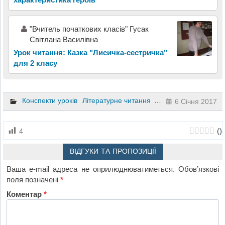
"Вчитель початкових класів" Гусак
Світлана Василівна
Урок читання: Казка "Лисичка-сестричка"
для 2 класу
Конспекти уроків
Літературне читання
2 клас
6 Січня 2017
(
)
4
ВІДГУКИ ТА ПРОПОЗИЦІЇ
Ваша e-mail адреса не оприлюднюватиметься.
Обов’язкові
поля позначені
*
Коментар
*