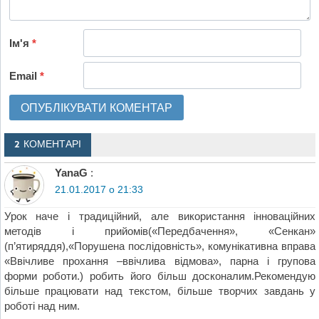
Ім'я
*
Email
*
2 КОМЕНТАРІ
YanaG
:
21.01.2017 о 21:33
Урок наче і традиційний, але використання інноваційних
методів і прийомів(«Передбачення», «Сенкан»
(п’ятиряддя),«Порушена послідовність», комунікативна вправа
«Ввічливе прохання –ввічлива відмова», парна і групова
форми роботи.) робить його більш досконалим.Рекомендую
більше працювати над текстом, більше творчих завдань у
роботі над ним.