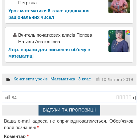
Петрівна
Урок математики 6 клас: додавання
раціональних чисел
Вчитель початкових класів Попова
Наталя Анатоліївна
Літр: вправи для вивчення об'єму в
математиці
Конспекти уроків
Математика
3 клас
10 Лютого 2019
(
)
84
ВІДГУКИ ТА ПРОПОЗИЦІЇ
Ваша e-mail адреса не оприлюднюватиметься.
Обов’язкові
поля позначені
*
Коментар
*