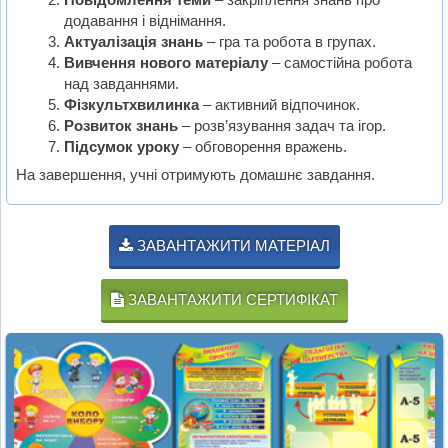
додавання і віднімання.
Актуалізація знань
– гра та робота в групах.
Вивчення нового матеріалу
– самостійна робота
над завданнями.
Фізкультхвилинка
– активний відпочинок.
Розвиток знань
– розв’язування задач та ігор.
Підсумок уроку
– обговорення вражень.
На завершення, учні отримують домашнє завдання.
ЗАВАНТАЖИТИ МАТЕРІАЛ
ЗАВАНТАЖИТИ СЕРТИФІКАТ