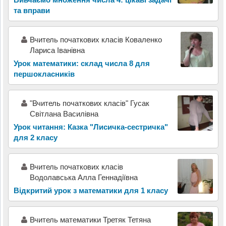
та вправи
Вчитель початкових класів Коваленко
Лариса Іванівна
Урок математики: склад числа 8 для
першокласників
"Вчитель початкових класів" Гусак
Світлана Василівна
Урок читання: Казка "Лисичка-сестричка"
для 2 класу
Вчитель початкових класів
Водолавська Алла Геннадіївна
Відкритий урок з математики для 1 класу
Вчитель математики Третяк Тетяна