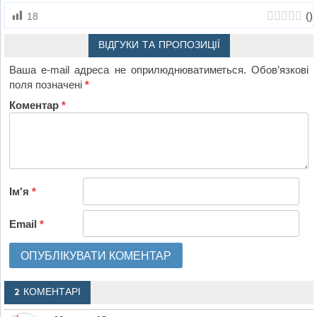
(
)
18
ВІДГУКИ ТА ПРОПОЗИЦІЇ
Ваша e-mail адреса не оприлюднюватиметься.
Обов’язкові
поля позначені
*
Коментар
*
Ім'я
*
Email
*
2 КОМЕНТАРІ