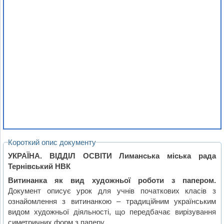
Короткий опис документу
УКРАЇНА. ВІДДІЛ ОСВІТИ Лиманська міська рада
Тернівський НВК
Витинанка як вид художньої роботи з папером.
Документ описує урок для учнів початкових класів з
ознайомлення з витинанкою – традиційним українським
видом художньої діяльності, що передбачає вирізування
симетричних форм з паперу.