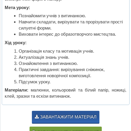
Мета уроку:
Познайомити учнів з витинанкою.
Навчити складати, вирізувати та прорізувати прості
силуетні форми.
Виховати інтерес до образотворчого мистецтва.
Хід уроку:
Організація класу та мотивація учнів.
Актуалізація знань учнів.
Ознайомлення з витинанкою.
Практичні завдання: вирізування сніжинок,
виготовлення новорічної композиції.
Підсумок уроку.
Матеріали:
малюнки, кольоровий та білий папір, ножиці,
клей, зразки та ескізи витинанок.
ЗАВАНТАЖИТИ МАТЕРІАЛ