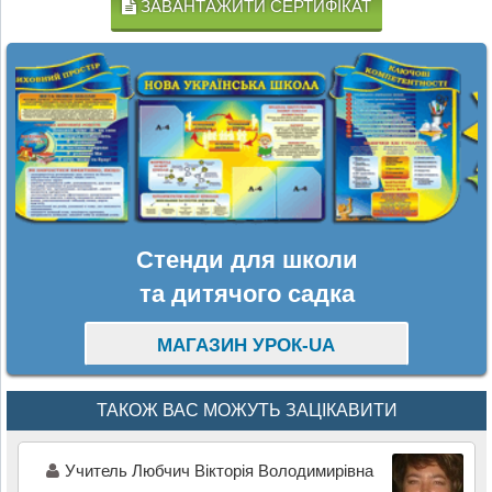
ЗАВАНТАЖИТИ СЕРТИФІКАТ
Стенди для школи
та дитячого садка
МАГАЗИН УРОК-UA
ТАКОЖ ВАС МОЖУТЬ ЗАЦІКАВИТИ
Учитель Любчич Вікторія Володимирівна