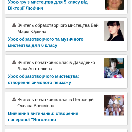
Урок-гру з мистецтва для 5 класу від
Вікторії Любчич
Вчитель образотворчого мистецтва Бай
Марія Юріївна
Урок образотворчого та музичного
мистецтва для 6 класу
Вчитель початкових класів Давиденко
Лілія Анатоліївна
Урок образотворчого мистецтва:
створення зимового пейзажу
Вчитель початкових класів Петровцій
Оксана Василівна
Вивчення витинанки: створення
паперової "Янголятко