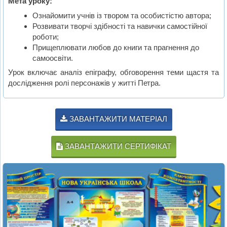
Мета уроку:
Ознайомити учнів із твором та особистістю автора;
Розвивати творчі здібності та навички самостійної
роботи;
Прищеплювати любов до книги та прагнення до
самоосвіти.
Урок включає аналіз епіграфу, обговорення теми щастя та
дослідження ролі персонажів у житті Петра.
ЗАВАНТАЖИТИ МАТЕРІАЛ
ЗАВАНТАЖИТИ СЕРТИФІКАТ