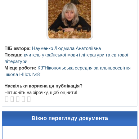
ПІБ автора:
Науменко Людмила Анатоліївна
Посада:
вчитель української мови і літератури та світової
літератури
Місце роботи:
КЗ"Нікопольська середня загальньоосвітня
школа I-IIIст. №8"
Наскільки корисна ця публікація?
Натисніть на зірочку, щоб оцінити!
Вікно перегляду документа