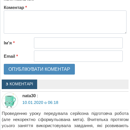
Коментар
*
Ім'я
*
Email
*
3 КОМЕНТАРІ
nata30
:
10.01.2020 о 06:18
Проведенню уроку передувала серйозна підготовча робота
(але некоректно сформульована мета). Вчителька протягом
усього заняття використовувала завдання, які розвивають