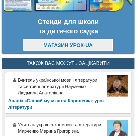
Стенди для школи
та дитячого садка
МАГАЗИН УРОК-UA
ТАКОЖ ВАС МОЖУТЬ ЗАЦІКАВИТИ
Вчитель української мови і літератури
та світової літератури Науменко
Людмила Анатоліївна
Аналіз «Сліпий музикант» Короленка: урок
літератури
Учитель української мови та літератури
Марченко Марина Григорівна