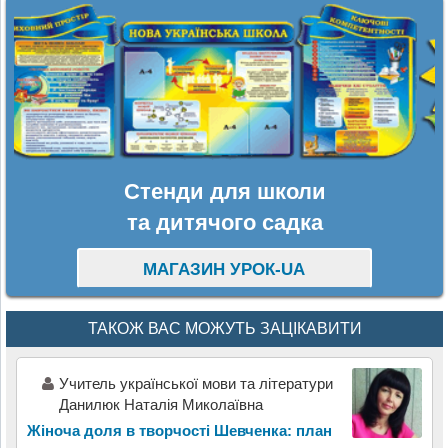
Стенди для школи
та дитячого садка
МАГАЗИН УРОК-UA
ТАКОЖ ВАС МОЖУТЬ ЗАЦІКАВИТИ
Учитель української мови та літератури
Данилюк Наталія Миколаївна
Жіноча доля в творчості Шевченка: план