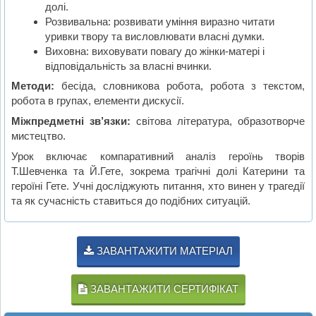
долі.
Розвивальна: розвивати уміння виразно читати
уривки твору та висловлювати власні думки.
Виховна: виховувати повагу до жінки-матері і
відповідальність за власні вчинки.
Методи:
бесіда, словникова робота, робота з текстом,
робота в групах, елементи дискусії.
Міжпредметні зв’язки:
світова література, образотворче
мистецтво.
Урок включає компаративний аналіз героїнь творів
Т.Шевченка та Й.Гете, зокрема трагічні долі Катерини та
героїні Гете. Учні досліджують питання, хто винен у трагедії
та як сучасність ставиться до подібних ситуацій.
ЗАВАНТАЖИТИ МАТЕРІАЛ
ЗАВАНТАЖИТИ СЕРТИФІКАТ