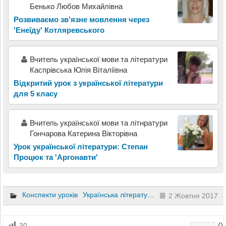
Бенько Любов Михайлівна
Розвиваємо зв’язне мовлення через
'Енеїду' Котляревського
Вчитель української мови та літератури
Каспрівська Юлія Віталіївна
Відкритий урок з української літератури
для 5 класу
Вчитель української мови та літнратури
Гончарова Катерина Вікторівна
Урок української літератури: Степан
Процюк та 'Аргонавти'
Конспекти уроків
Українська література
9 клас
2 Жовтня 2017
(
)
30