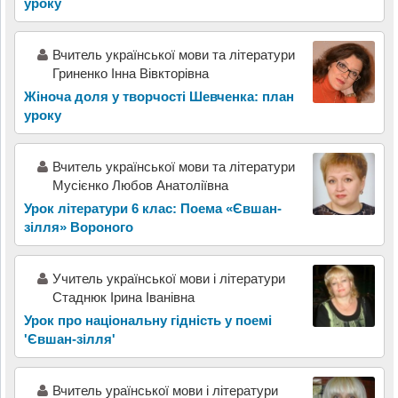
уроку
Вчитель української мови та літератури
Гриненко Інна Вівкторівна
Жіноча доля у творчості Шевченка: план
уроку
Вчитель української мови та літератури
Мусієнко Любов Анатоліївна
Урок літератури 6 клас: Поема «Євшан-
зілля» Вороного
Учитель української мови і літератури
Стаднюк Ірина Іванівна
Урок про національну гідність у поемі
'Євшан-зілля'
Вчитель ураїнської мови і літератури