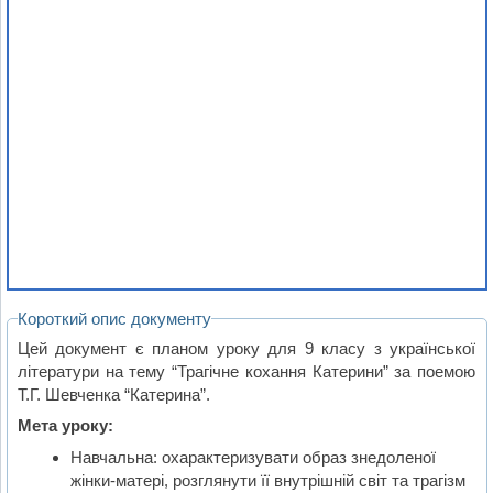
Короткий опис документу
Цей документ є планом уроку для 9 класу з української
літератури на тему “Трагічне кохання Катерини” за поемою
Т.Г. Шевченка “Катерина”.
Мета уроку:
Навчальна: охарактеризувати образ знедоленої
жінки-матері, розглянути її внутрішній світ та трагізм