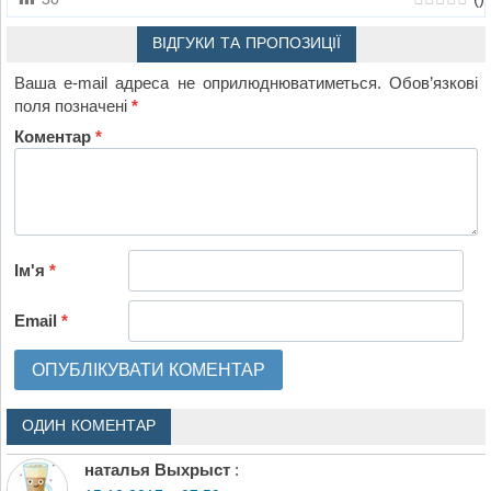
ВІДГУКИ ТА ПРОПОЗИЦІЇ
Ваша e-mail адреса не оприлюднюватиметься.
Обов’язкові
поля позначені
*
Коментар
*
Ім'я
*
Email
*
ОДИН КОМЕНТАР
наталья Выхрыст
: