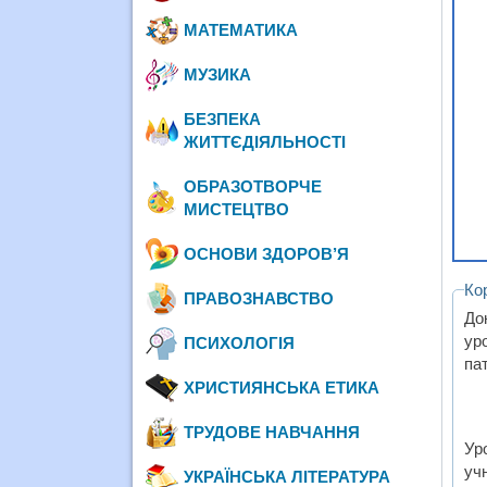
МАТЕМАТИКА
МУЗИКА
БЕЗПЕКА
ЖИТТЄДІЯЛЬНОСТІ
ОБРАЗОТВОРЧЕ
МИСТЕЦТВО
ОСНОВИ ЗДОРОВ’Я
Ко
ПРАВОЗНАВСТВО
До
ур
ПСИХОЛОГІЯ
пат
ХРИСТИЯНСЬКА ЕТИКА
ТРУДОВЕ НАВЧАННЯ
Ур
уч
УКРАЇНСЬКА ЛІТЕРАТУРА