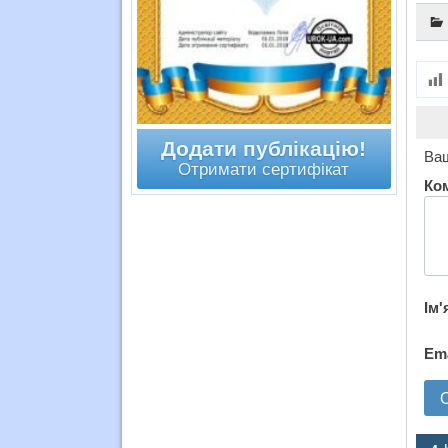
Додати публікацію!
Ваш
Отримати сертифікат
Ко
Ім'
Em