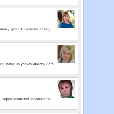
вному уроці. Виховуйте повагу
й запас на уроках аналізу його
, через захопливі завдання та