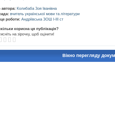
 автора:
Колибаба Зоя Іванівна
сада:
вчитель української мови та літератури
це роботи:
Андріївська ЗОШ І-ІІІ ст
кільки корисна ця публікація?
исніть на зірочку, щоб оцінити!
Вікно перегляду доку