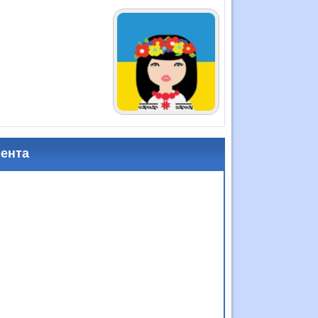
мента