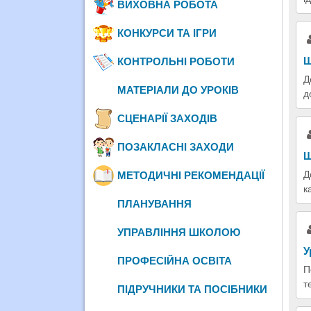
ВИХОВНА РОБОТА
КОНКУРСИ ТА ІГРИ
Ш
КОНТРОЛЬНІ РОБОТИ
Д
МАТЕРІАЛИ ДО УРОКІВ
д
СЦЕНАРІЇ ЗАХОДІВ
ПОЗАКЛАСНІ ЗАХОДИ
Ш
Д
МЕТОДИЧНІ РЕКОМЕНДАЦІЇ
к
ПЛАНУВАННЯ
УПРАВЛІННЯ ШКОЛОЮ
У
ПРОФЕСІЙНА ОСВІТА
П
т
ПІДРУЧНИКИ ТА ПОСІБНИКИ