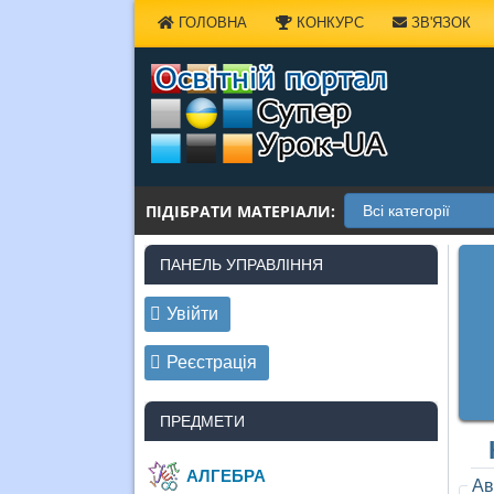
Наверх
ГОЛОВНА
КОНКУРС
ЗВ'ЯЗОК
ПІДІБРАТИ МАТЕРІАЛИ:
ПАНЕЛЬ УПРАВЛІННЯ
Увійти
Реєстрація
ПРЕДМЕТИ
АЛГЕБРА
Ав