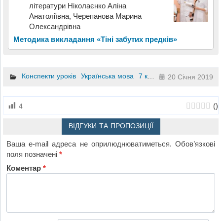
літератури Ніколаєнко Аліна
Анатоліївна, Черепанова Марина
Олександрівна
Методика викладання «Тіні забутих предків»
Конспекти уроків
Українська мова
7 клас
20 Січня 2019
(
)
4
ВІДГУКИ ТА ПРОПОЗИЦІЇ
Ваша e-mail адреса не оприлюднюватиметься.
Обов’язкові
поля позначені
*
Коментар
*