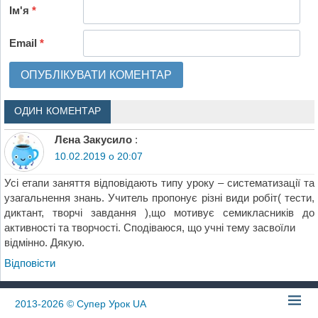
Ім'я
*
Email
*
ОДИН КОМЕНТАР
Лєна Закусило
:
10.02.2019 о 20:07
Усі етапи заняття відповідають типу уроку – систематизації та
узагальнення знань. Учитель пропонує різні види робіт( тести,
диктант, творчі завдання ),що мотивує семикласників до
активності та творчості. Сподіваюся, що учні тему засвоїли
відмінно. Дякую.
Відповіcти
2013-2026
© Супер Урок UA