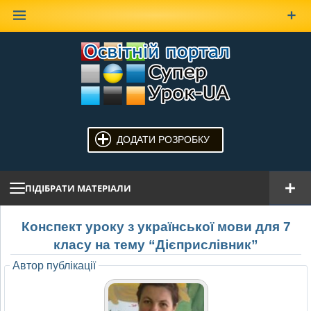
Наверх
ДОДАТИ РОЗРОБКУ
ПІДІБРАТИ МАТЕРІАЛИ
Конспект уроку з української мови для 7
класу на тему “Дієприслівник”
Автор публікації