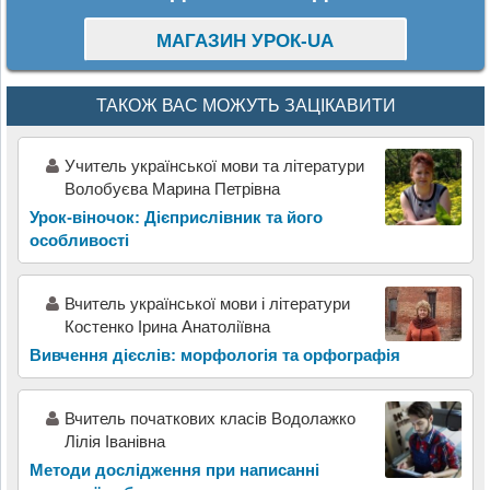
МАГАЗИН УРОК-UA
ТАКОЖ ВАС МОЖУТЬ ЗАЦІКАВИТИ
Учитель української мови та літератури
Волобуєва Марина Петрівна
Урок-віночок: Дієприслівник та його
особливості
Вчитель української мови і літератури
Костенко Ірина Анатоліївна
Вивчення дієслів: морфологія та орфографія
Вчитель початкових класів Водолажко
Лілія Іванівна
Методи дослідження при написанні