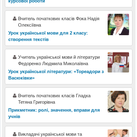
курсової роботи
Вчитель початкових класів Фока Надія
Олексіївна
Урок української мови для 2 класу:
створення текстів
Учитель української мови й літератури
Федоренко Людмила Миколаївна
Урок української літератури: «Тореадори з
Васюківки»
Вчитель початкових класів Гладка
Тетяна Григорівна
Прикметник: ролі, значення, вправи для
учнів
Викладачі української мови та