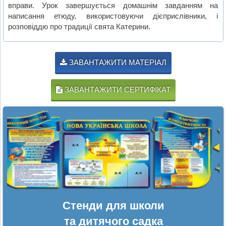
вправи. Урок завершується домашнім завданням на
написання етюду, використовуючи дієприслівники, і
розповіддю про традиції свята Катерини.
ЗАВАНТАЖИТИ МАТЕРІАЛ
ЗАВАНТАЖИТИ СЕРТИФІКАТ
Стенди для школи
та дитячого садка