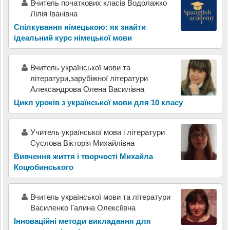
Вчитель початкових класів Водолажко
Лілія Іванівна
Спілкування німецькою: як знайти
ідеальний курс німецької мови
Вчитель української мови та
літератури,зарубіжної літератури
Александрова Олена Василівна
Цикл уроків з української мови для 10 класу
Учитель української мови і літератури
Суслова Вікторія Михайлівна
Вивчення життя і творчості Михайла
Коцюбинського
Вчитель української мови та літератури
Василенко Галина Олексіївна
Інноваційні методи викладання для