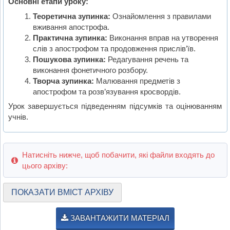
Основні етапи уроку:
Теоретична зупинка:
Ознайомлення з правилами
вживання апострофа.
Практична зупинка:
Виконання вправ на утворення
слів з апострофом та продовження прислів’їв.
Пошукова зупинка:
Редагування речень та
виконання фонетичного розбору.
Творча зупинка:
Малювання предметів з
апострофом та розв’язування кросвордів.
Урок завершується підведенням підсумків та оцінюванням
учнів.
Натисніть нижче, щоб побачити, які файли входять до
цього архіву:
ПОКАЗАТИ ВМІСТ АРХІВУ
ЗАВАНТАЖИТИ МАТЕРІАЛ