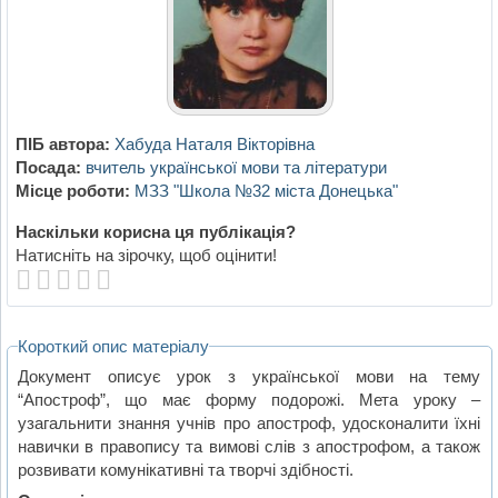
ПІБ автора:
Хабуда Наталя Вікторівна
Посада:
вчитель української мови та літератури
Місце роботи:
МЗЗ "Школа №32 міста Донецька"
Наскільки корисна ця публікація?
Натисніть на зірочку, щоб оцінити!
Короткий опис матеріалу
Документ описує урок з української мови на тему
“Апостроф”, що має форму подорожі. Мета уроку –
узагальнити знання учнів про апостроф, удосконалити їхні
навички в правопису та вимові слів з апострофом, а також
розвивати комунікативні та творчі здібності.