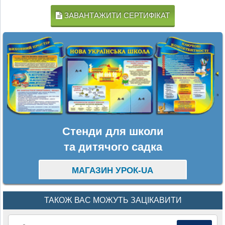
ЗАВАНТАЖИТИ СЕРТИФІКАТ
Стенди для школи
та дитячого садка
МАГАЗИН УРОК-UA
ТАКОЖ ВАС МОЖУТЬ ЗАЦІКАВИТИ