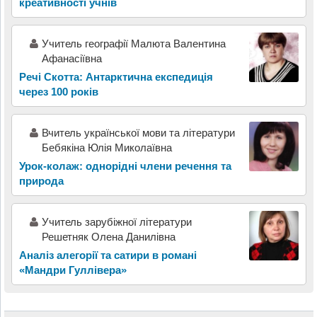
креативності учнів
Учитель географії Малюта Валентина
Афанасіївна
Речі Скотта: Антарктична експедиція
через 100 років
Вчитель української мови та літератури
Бебякіна Юлія Миколаївна
Урок-колаж: однорідні члени речення та
природа
Учитель зарубіжної літератури
Решетняк Олена Данилівна
Аналіз алегорії та сатири в романі
«Мандри Гуллівера»