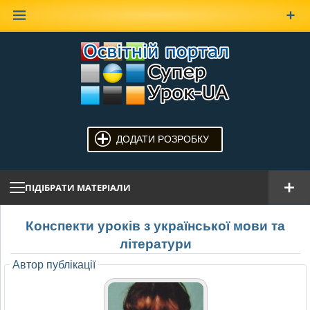
Наверх
ДОДАТИ РОЗРОБКУ
ПІДІБРАТИ МАТЕРІАЛИ
Конспекти уроків з української мови та
літератури
Автор публікації