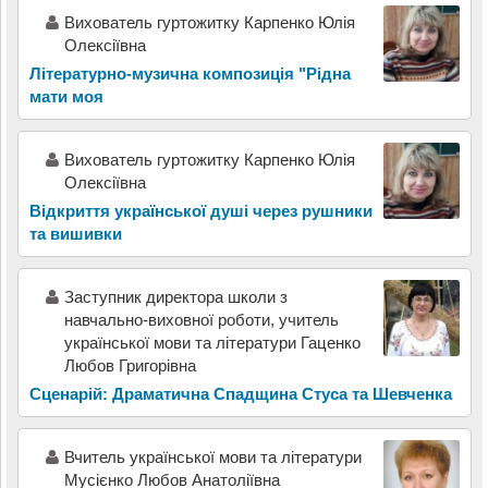
Вихователь гуртожитку Карпенко Юлія
Олексіївна
Літературно-музична композиція "Рідна
мати моя
Вихователь гуртожитку Карпенко Юлія
Олексіївна
Відкриття української душі через рушники
та вишивки
Заступник директора школи з
навчально-виховної роботи, учитель
української мови та літератури Гаценко
Любов Григорівна
Сценарій: Драматична Спадщина Стуса та Шевченка
Вчитель української мови та літератури
Мусієнко Любов Анатоліївна