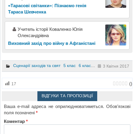
«Тарасові світанки»: Пізнаємо генія
Тараса Шевченка
Учитель історії Коваленко Юлія
Олександрівна
Виховний захід про війну в Афганістані
Сценарії заходів та свят
5 клас
6 клас
7 клас
3 Квітня 2017
(
)
17
ВІДГУКИ ТА ПРОПОЗИЦІЇ
Ваша e-mail адреса не оприлюднюватиметься.
Обов’язкові
поля позначені
*
Коментар
*