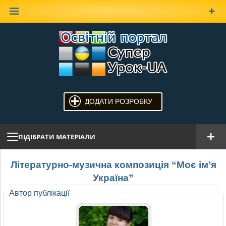
Наверх
ДОДАТИ РОЗРОБКУ
ПІДІБРАТИ МАТЕРІАЛИ
Літературно-музична композиція “Моє ім’я
Україна”
Автор публікації