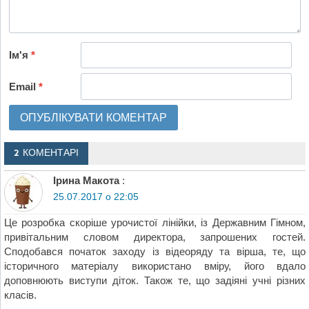
Ім'я
*
Email
*
2 КОМЕНТАРІ
Ірина Макота
:
25.07.2017 о 22:05
Це розробка скоріше урочистої лінійки, із Державним Гімном,
привітальним словом директора, запрошених гостей.
Сподобався початок заходу із відеоряду та вірша, те, що
історичного матеріалу використано вміру, його вдало
доповнюють виступи діток. Також те, що задіяні учні різних
класів.