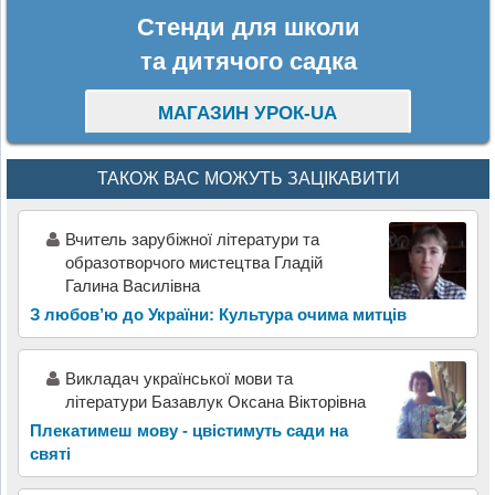
Стенди для школи
та дитячого садка
МАГАЗИН УРОК-UA
ТАКОЖ ВАС МОЖУТЬ ЗАЦІКАВИТИ
Вчитель зарубіжної літератури та
образотворчого мистецтва Гладій
Галина Василівна
З любов’ю до України: Культура очима митців
Викладач української мови та
літератури Базавлук Оксана Вікторівна
Плекатимеш мову - цвістимуть сади на
святі