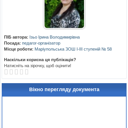
ПІБ автора:
Ізьо Ірина Володимирівна
Посада:
педагог-організатор
Місце роботи:
Маріупольська ЗОШ І-ІІІ ступеній № 58
Наскільки корисна ця публікація?
Натисніть на зірочку, щоб оцінити!
Вікно перегляду документа