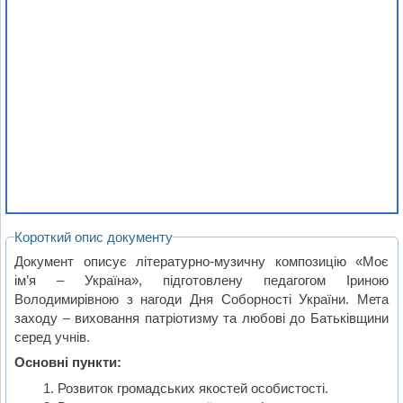
Короткий опис документу
Документ описує літературно-музичну композицію «Моє
ім’я – Україна», підготовлену педагогом Іриною
Володимирівною з нагоди Дня Соборності України. Мета
заходу – виховання патріотизму та любові до Батьківщини
серед учнів.
Основні пункти:
Розвиток громадських якостей особистості.