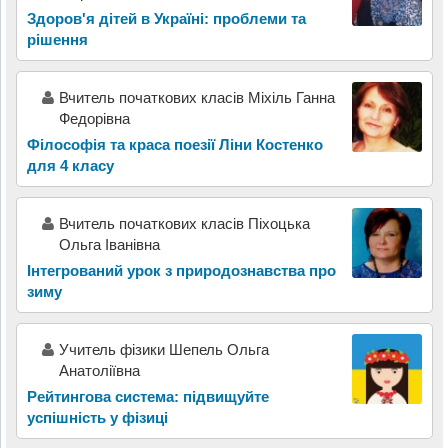
Здоров'я дітей в Україні: проблеми та
рішення
Вчитель початкових класів Міхіль Ганна
Федорівна
Філософія та краса поезії Ліни Костенко
для 4 класу
Вчитель початкових класів Піхоцька
Ольга Іванівна
Інтегрований урок з природознавства про
зиму
Учитель фізики Шепель Ольга
Анатоліївна
Рейтингова система: підвищуйте
успішність у фізиці