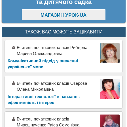
та дитячого садка
МАГАЗИН УРОК-UA
ТАКОЖ ВАС МОЖУТЬ ЗАЦІКАВИТИ
Вчитель початкових класів Рибцева
Марина Олександрівна
Комунікативний підхід у вивченні
української мови
Вчитель початкових класів Озерова
Олена Миколаївна
Інтерактивні технології в навчанні:
ефективність і інтерес
Вчитель початкових класів
Мирошниченко Раїса Семенівна