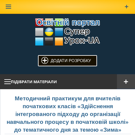
Наверх
ДОДАТИ РОЗРОБКУ
ПІДІБРАТИ МАТЕРІАЛИ
Методичний практикум для вчителів
початкових класів «Здійснення
інтегрованого підходу до організації
навчального процесу в початковій школі»
до тематичного дня за темою «Зима»