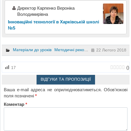
Директор Карпенко Вероніка
Володимирівна
Інноваційні технології в Харківській школі
№5
Матеріали до уроків
Методичні рекомендації
Літературне ч
22 Лютого 2018
(
)
17
ВІДГУКИ ТА ПРОПОЗИЦІЇ
Ваша e-mail адреса не оприлюднюватиметься.
Обов’язкові
поля позначені
*
Коментар
*