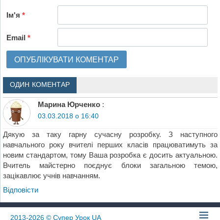
Ім'я
*
Email
*
ОДИН КОМЕНТАР
Марина Юрченко
:
03.03.2018 о 16:40
Дякую за таку гарну сучасну розробку. З наступного
навчального року вчителі перших класів працюватимуть за
новим стандартом, тому Ваша розробка є досить актуальною.
Вчитель майстерно поєднує блоки загальною темою,
зацікавлює учнів навчанням.
Відповіcти
2013-2026
© Супер Урок UA