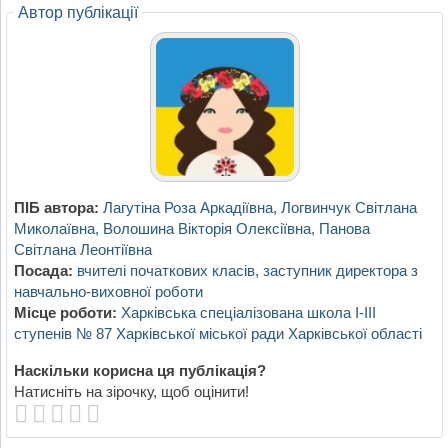
Автор публікації
ПІБ автора:
Лагутіна Роза Аркадіївна, Логвинчук Світлана
Миколаївна, Волошина Вікторія Олексіївна, Панова
Світлана Леонтіївна
Посада:
вчителі початкових класів, заступник директора з
навчально-виховної роботи
Місце роботи:
Харківська спеціалізована школа І-ІІІ
ступенів № 87 Харківської міської ради Харківської області
Наскільки корисна ця публікація?
Натисніть на зірочку, щоб оцінити!