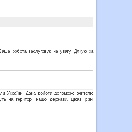
 Ваша робота заслуговує на увагу. Дякую за
воли України. Дана робота допоможе вчителю
ь на території нашої держави. Цікаві різні