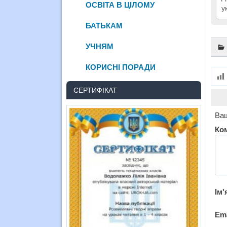
ОСВІТА В ЦІЛОМУ
у
БАТЬКАМ
УЧНЯМ
КОРИСНІ ПОРАДИ
СЕРТИФІКАТ
Ваш
Ко
Ім'
Em