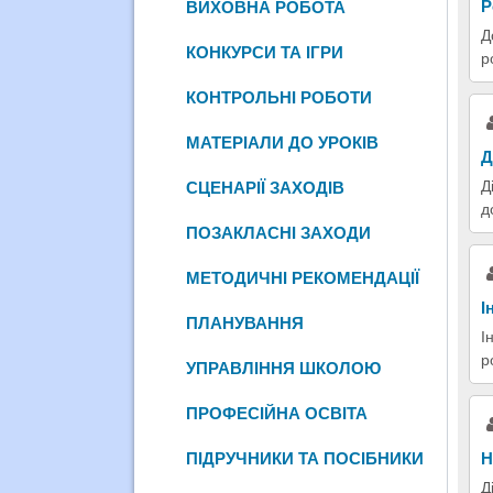
Р
ВИХОВНА РОБОТА
Д
КОНКУРСИ ТА ІГРИ
р
КОНТРОЛЬНІ РОБОТИ
МАТЕРІАЛИ ДО УРОКІВ
Д
Д
СЦЕНАРІЇ ЗАХОДІВ
д
ПОЗАКЛАСНІ ЗАХОДИ
МЕТОДИЧНІ РЕКОМЕНДАЦІЇ
І
ПЛАНУВАННЯ
І
р
УПРАВЛІННЯ ШКОЛОЮ
ПРОФЕСІЙНА ОСВІТА
Н
ПІДРУЧНИКИ ТА ПОСІБНИКИ
Д