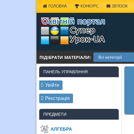
Наверх
ГОЛОВНА
КОНКУРС
ЗВ'ЯЗОК
ПІДІБРАТИ МАТЕРІАЛИ:
ПАНЕЛЬ УПРАВЛІННЯ
Увійти
Реєстрація
ПРЕДМЕТИ
АЛГЕБРА