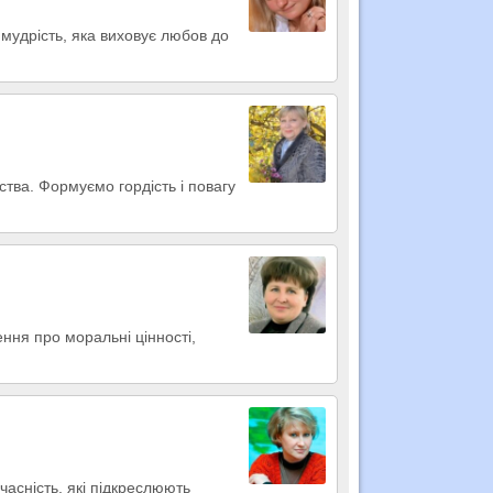
 мудрість, яка виховує любов до
ства. Формуємо гордість і повагу
ння про моральні цінності,
часність, які підкреслюють