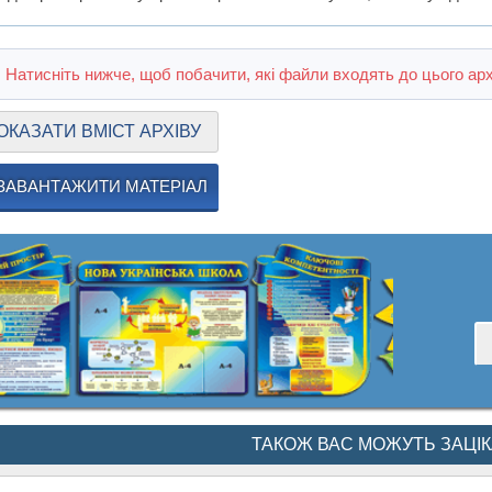
Натисніть нижче, щоб побачити, які файли входять до цього арх
ОКАЗАТИ ВМІСТ АРХІВУ
ЗАВАНТАЖИТИ МАТЕРІАЛ
ТАКОЖ ВАС МОЖУТЬ ЗАЦІ