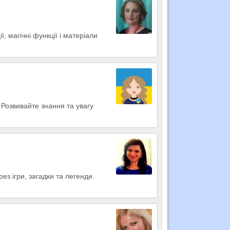
ї, магічні функції і матеріали
 Розвивайте знання та увагу
з ігри, загадки та легенди.