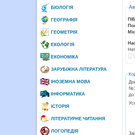
Ав
БІОЛОГІЯ
ПІБ
ГЕОГРАФІЯ
По
Міс
ГЕОМЕТРІЯ
Нас
ЕКОЛОГІЯ
Нат
ЕКОНОМІКА
ЗАРУБІЖНА ЛІТЕРАТУРА
Ко
ІНОЗЕМНА МОВА
До
№1
ІНФОРМАТИКА
до 
Ус
ІСТОРІЯ
ЛІТЕРАТУРНЕ ЧИТАННЯ
ЛОГОПЕДІЯ
Зах