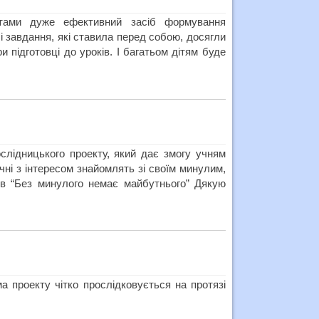
ктами дуже ефективний засіб формування
 завдання, які ставила перед собою, досягли
 підготовці до уроків. І багатьом дітям буде
лідницького проекту, який дає змогу учням
учні з інтересом знайомлять зі своїм минулим,
ів “Без минулого немає майбутнього” Дякую
а проекту чітко прослідковується на протязі