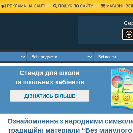
РЕКЛАМА НА САЙТІ
ПОШУК ПО САЙТУ
МАГАЗИН ВСІ
Сер
Стенди для школи
та шкільних кабінетів
ДІЗНАТИСЬ БІЛЬШЕ
Ознайомлення з народними символа
традиційні матеріали “Без минулого