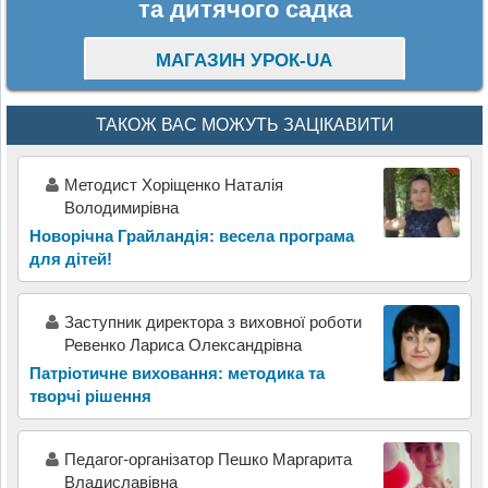
та дитячого садка
МАГАЗИН УРОК-UA
ТАКОЖ ВАС МОЖУТЬ ЗАЦІКАВИТИ
Методист Хоріщенко Наталія
Володимирівна
Новорічна Грайландія: весела програма
для дітей!
Заступник директора з виховної роботи
Ревенко Лариса Олександрівна
Патріотичне виховання: методика та
творчі рішення
Педагог-організатор Пешко Маргарита
Владиславівна