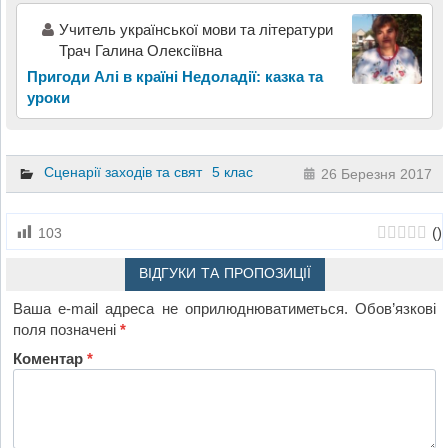
Учитель української мови та літератури
Трач Галина Олексіївна
Пригоди Алі в країні Недоладії: казка та
уроки
Сценарії заходів та свят
5 клас
26 Березня 2017
(
)
103
ВІДГУКИ ТА ПРОПОЗИЦІЇ
Ваша e-mail адреса не оприлюднюватиметься.
Обов’язкові
поля позначені
*
Коментар
*