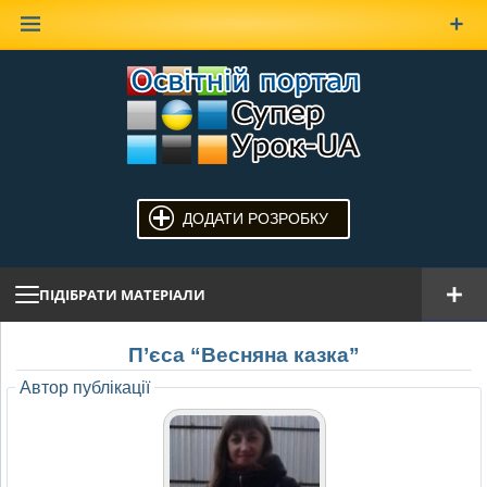
Наверх
ДОДАТИ РОЗРОБКУ
ПІДІБРАТИ МАТЕРІАЛИ
П’єса “Весняна казка”
Автор публікації