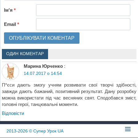
Ім'я
*
Email
*
ОДИН КОМЕНТАР
Марина Юрченко
:
14.07.2017 о 14:54
П*єси дають змогу учням розвивати свої творчі здібності,
завжди дають бажаний, позитивний результат. Дану розробку
можна використати під час весняних свят. Сподобався зміст,
головні герої, танцювальні моменти.
Відповіcти
2013-2026
© Супер Урок UA