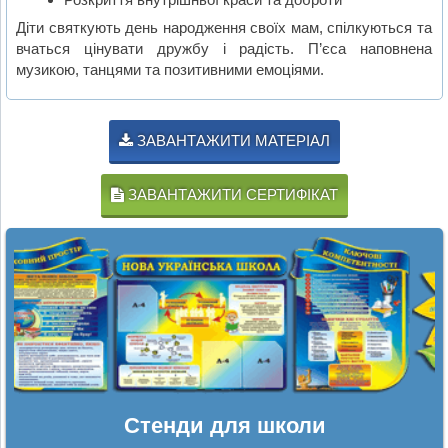
Діти святкують день народження своїх мам, спілкуються та
вчаться цінувати дружбу і радість. П’єса наповнена
музикою, танцями та позитивними емоціями.
ЗАВАНТАЖИТИ МАТЕРІАЛ
ЗАВАНТАЖИТИ СЕРТИФІКАТ
Стенди для школи