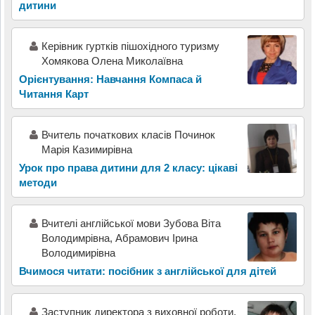
дитини
Керівник гуртків пішохідного туризму
Хомякова Олена Миколаївна
Орієнтування: Навчання Компаса й
Читання Карт
Вчитель початкових класів Починок
Марія Казимирівна
Урок про права дитини для 2 класу: цікаві
методи
Вчителі англійської мови Зубова Віта
Володимрівна, Абрамович Ірина
Володимирівна
Вчимося читати: посібник з англійської для дітей
Заступник директора з виховної роботи,