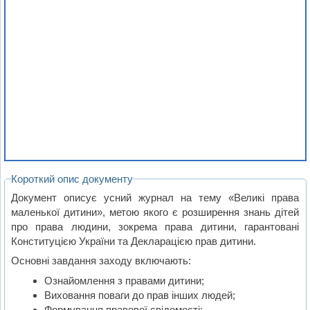
Короткий опис документу
Документ описує усний журнал на тему «Великі права
маленької дитини», метою якого є розширення знань дітей
про права людини, зокрема права дитини, гарантовані
Конституцією України та Декларацією прав дитини.
Основні завдання заходу включають:
Ознайомлення з правами дитини;
Виховання поваги до прав інших людей;
Формування правової свідомості;