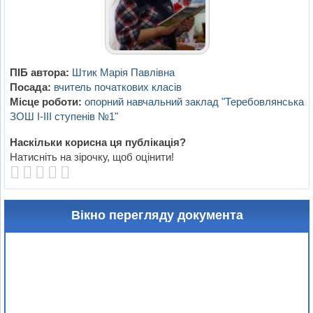
ПІБ автора:
Штик Марія Павлівна
Посада:
вчитель початкових класів
Місце роботи:
опорний навчальний заклад "Теребовлянська
ЗОШ І-ІІІ ступенів №1"
Наскільки корисна ця публікація?
Натисніть на зірочку, щоб оцінити!
Вікно перегляду документа