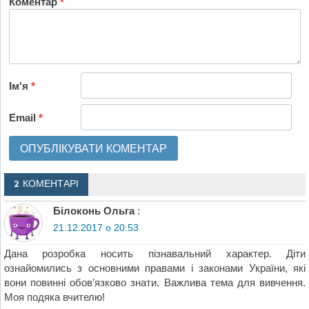
Коментар
*
Ім'я
*
Email
*
2 КОМЕНТАРІ
Білоконь Ольга
:
21.12.2017 о 20:53
Дана розробка носить пізнавальний характер. Діти
ознайомились з основними правами і законами України, які
вони повинні обов’язково знати. Важлива тема для вивчення.
Моя подяка вчителю!