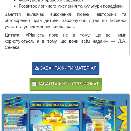
Розвиток логічного мислення та культури поведінки.
Заняття включає виконання пісень, вікторини та
обговорення прав дитини, заохочуючи дітей до активної
участі та усвідомлення своїх прав.
Цитата:
«Рівність прав не в тому, що всі ними
користуються, а в тому, що вони всім надані» — Л.А.
Сенека.
ЗАВАНТАЖИТИ МАТЕРІАЛ
ЗАВАНТАЖИТИ СЕРТИФІКАТ