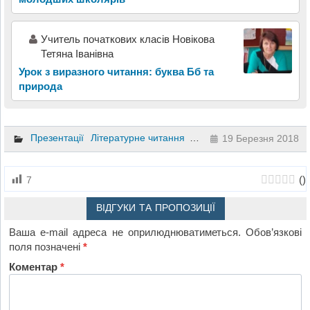
Учитель початкових класів Новікова
Тетяна Іванівна
Урок з виразного читання: буква Бб та
природа
Презентації
Літературне читання
2 клас
19 Березня 2018
(
)
7
ВІДГУКИ ТА ПРОПОЗИЦІЇ
Ваша e-mail адреса не оприлюднюватиметься.
Обов’язкові
поля позначені
*
Коментар
*