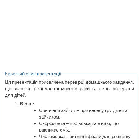
Короткий опис презентації
Ця презентація присвячена перевірці домашнього завдання,
що включає різноманітні мовні вправи та цікаві матеріали
для дітей.
Вірші:
Сонячний зайчик – про веселу гру дітей з
зайчиком.
Скоромовка – про вовка та вівцю, що
викликає сміх.
Чистомовка – ритмічні фрази для розвитку