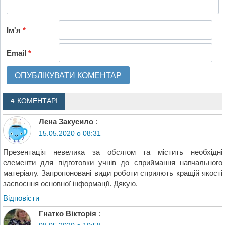
Ім'я
*
Email
*
4 КОМЕНТАРІ
Лєна Закусило
:
15.05.2020 о 08:31
Презентація невелика за обсягом та містить необхідні
елементи для підготовки учнів до сприймання навчального
матеріалу. Запропоновані види роботи сприяють кращій якості
засвоєння основної інформації. Дякую.
Відповіcти
Гнатко Вікторія
: