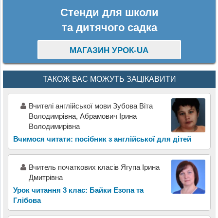
Стенди для школи
та дитячого садка
МАГАЗИН УРОК-UA
ТАКОЖ ВАС МОЖУТЬ ЗАЦІКАВИТИ
Вчителі англійської мови Зубова Віта
Володимрівна, Абрамович Ірина
Володимирівна
Вчимося читати: посібник з англійської для дітей
Вчитель початкових класів Ягупа Ірина
Дмитрівна
Урок читання 3 клас: Байки Езопа та
Глібова