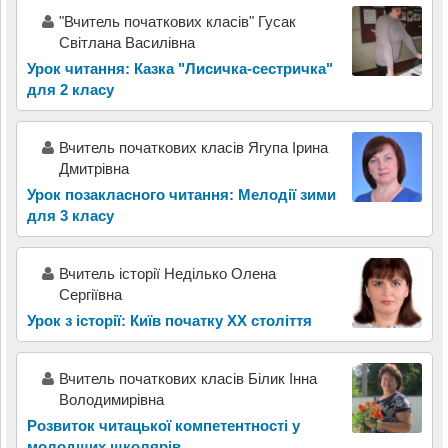
"Вчитель початкових класів" Гусак
Світлана Василівна
Урок читання: Казка "Лисичка-сестричка"
для 2 класу
Вчитель початкових класів Ягупа Ірина
Дмитрівна
Урок позакласного читання: Мелодії зими
для 3 класу
Вчитель історії Неділько Олена
Сергіївна
Урок з історії: Київ початку ХХ століття
Вчитель початкових класів Білик Інна
Володимирівна
Розвиток читацької компетентності у
молодших школярів