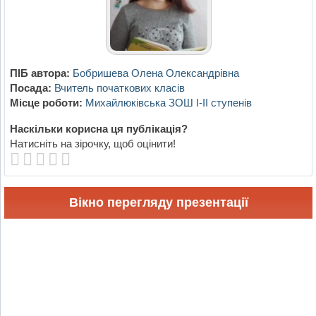
ПІБ автора:
Бобришева Олена Олександрівна
Посада:
Вчитель початкових класів
Місце роботи:
Михайлюківська ЗОШ І-ІІ ступенів
Наскільки корисна ця публікація?
Натисніть на зірочку, щоб оцінити!
Вікно перегляду презентації