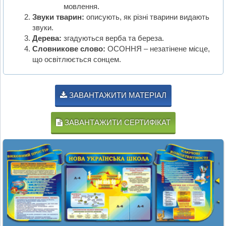
мовлення.
Звуки тварин:
описують, як різні тварини видають
звуки.
Дерева:
згадуються верба та береза.
Словникове слово:
ОСОННЯ – незатінене місце,
що освітлюється сонцем.
ЗАВАНТАЖИТИ МАТЕРІАЛ
ЗАВАНТАЖИТИ СЕРТИФІКАТ