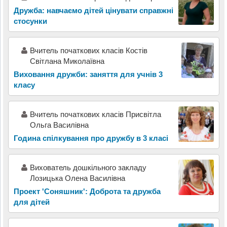
Дружба: навчаємо дітей цінувати справжні
стосунки
Вчитель початкових класів Костів
Світлана Миколаївна
Виховання дружби: заняття для учнів 3
класу
Вчитель початкових класів Присвітла
Ольга Василівна
Година спілкування про дружбу в 3 класі
Вихователь дошкільного закладу
Лозицька Олена Василівна
Проект 'Соняшник': Доброта та дружба
для дітей