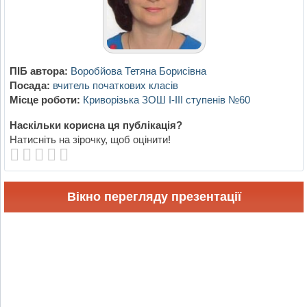
ПІБ автора:
Воробйова Тетяна Борисівна
Посада:
вчитель початкових класів
Місце роботи:
Криворізька ЗОШ І-ІІІ ступенів №60
Наскільки корисна ця публікація?
Натисніть на зірочку, щоб оцінити!
Вікно перегляду презентації