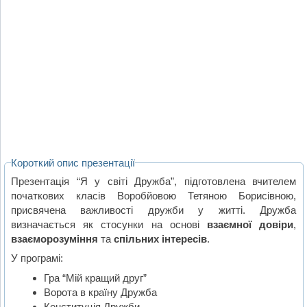
Короткий опис презентації
Презентація “Я у світі Дружба”, підготовлена вчителем
початкових класів Воробйовою Тетяною Борисівною,
присвячена важливості дружби у житті. Дружба
визначається як стосунки на основі
взаємної довіри
,
взаєморозуміння
та
спільних інтересів
.
У програмі:
Гра “Мій кращий друг”
Ворота в країну Дружба
Конституція Дружби