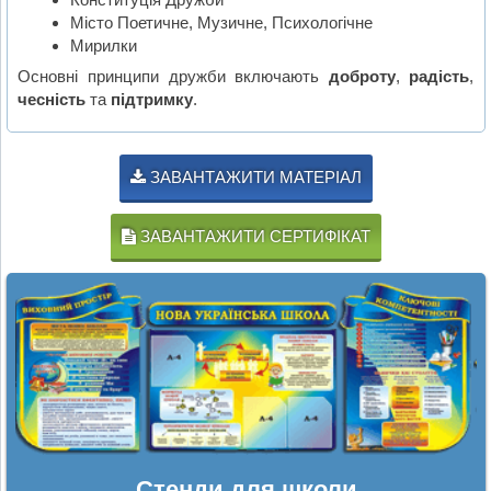
Місто Поетичне, Музичне, Психологічне
Мирилки
Основні принципи дружби включають
доброту
,
радість
,
чесність
та
підтримку
.
ЗАВАНТАЖИТИ МАТЕРІАЛ
ЗАВАНТАЖИТИ СЕРТИФІКАТ
Стенди для школи