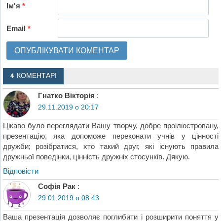
Ім'я
*
Email
*
4 КОМЕНТАРІ
Гнатко Вікторія
:
29.11.2019 о 20:17
Цікаво було переглядати Вашу творчу, добре проілюстровану,
презентацію, яка допоможе переконати учнів у цінності
дружби; розібратися, хто такий друг, які існують правила
дружньої поведінки, цінність дружніх стосунків. Дякую.
Відповіcти
Софія Рак
:
29.01.2019 о 08:43
Ваша презентація дозволяє поглибити і розширити поняття у