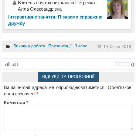
Вчитель початкових класів Петренко
Алла Олександрівна
Інтерактивне заняття: Пізнаємо справжню
дружбу
Виховна робота
Презентації
3 клас
14 Січня 2019
(
)
531
ВІДГУКИ ТА ПРОПОЗИЦІЇ
Ваша e-mail адреса не оприлюднюватиметься.
Обов’язкові
поля позначені
*
Коментар
*