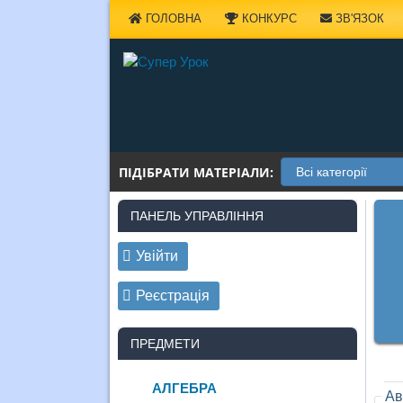
Наверх
ГОЛОВНА
КОНКУРС
ЗВ'ЯЗОК
ПІДІБРАТИ МАТЕРІАЛИ:
ПАНЕЛЬ УПРАВЛІННЯ
Увійти
Реєстрація
ПРЕДМЕТИ
АЛГЕБРА
Ав