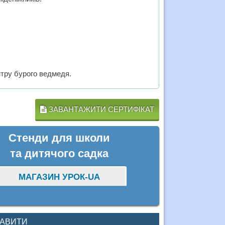
нтру бурого ведмедя.
ЗАВАНТАЖИТИ СЕРТИФІКАТ
Стенди для школи
та дитячого садка
МАГАЗИН УРОК-UA
КАВИТИ