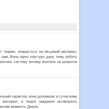
т тварин, опирається на місцевий матеріал,
гамі. Вона гарно ілюструє дану тему, робить
манітнює систему впливу вчителя на розвиток
вальний характер, вона допомагає в сучасному
 матеріал, а творчі завдання активізують
ажливі моменти. Дякую.