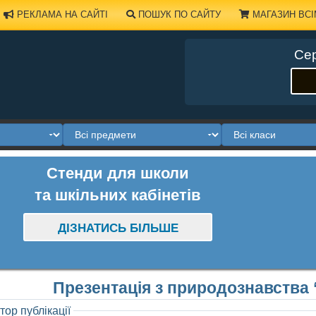
РЕКЛАМА НА САЙТІ
ПОШУК ПО САЙТУ
МАГАЗИН ВСІ
Сер
Стенди для школи
та шкільних кабінетів
ДІЗНАТИСЬ БІЛЬШЕ
Презентація з природознавства 
тор публікації