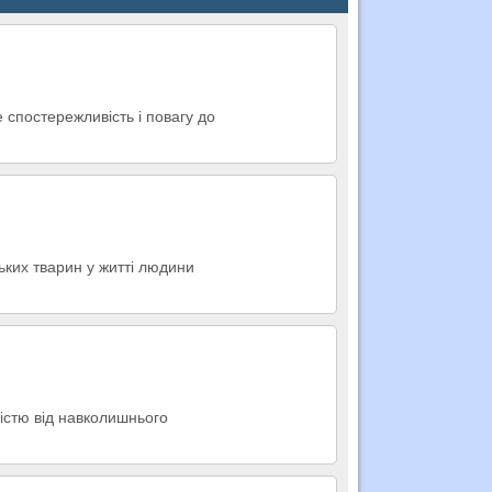
е спостережливість і повагу до
ських тварин у житті людини
істю від навколишнього