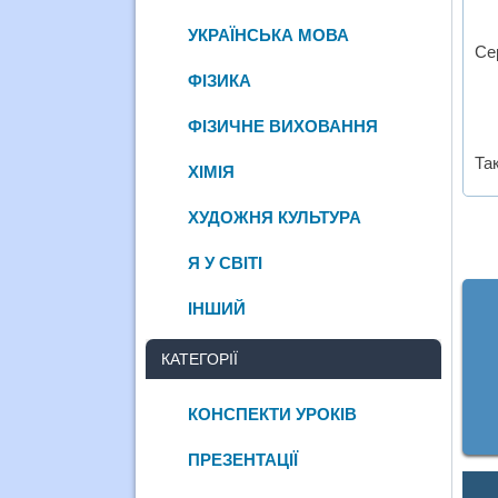
УКРАЇНСЬКА МОВА
Се
ФІЗИКА
ФІЗИЧНЕ ВИХОВАННЯ
Та
ХІМІЯ
ХУДОЖНЯ КУЛЬТУРА
Я У СВІТІ
ІНШИЙ
КАТЕГОРІЇ
КОНСПЕКТИ УРОКІВ
ПРЕЗЕНТАЦІЇ