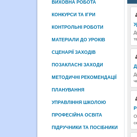
ВИХОВНА РОБОТА
КОНКУРСИ ТА ІГРИ
У
КОНТРОЛЬНІ РОБОТИ
Д
т
МАТЕРІАЛИ ДО УРОКІВ
СЦЕНАРІЇ ЗАХОДІВ
ПОЗАКЛАСНІ ЗАХОДИ
Д
Д
МЕТОДИЧНІ РЕКОМЕНДАЦІЇ
ч
ПЛАНУВАННЯ
УПРАВЛІННЯ ШКОЛОЮ
Р
ПРОФЕСІЙНА ОСВІТА
О
с
ПІДРУЧНИКИ ТА ПОСІБНИКИ