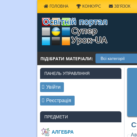
Наверх
ГОЛОВНА
КОНКУРС
ЗВ'ЯЗОК
ПІДІБРАТИ МАТЕРІАЛИ:
ПАНЕЛЬ УПРАВЛІННЯ
Увійти
Реєстрація
ПРЕДМЕТИ
С
АЛГЕБРА
Ав