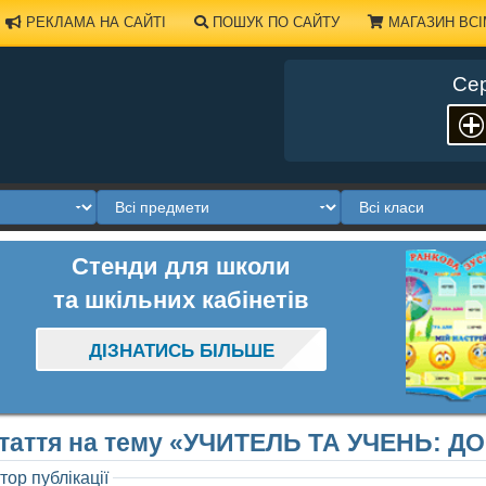
РЕКЛАМА НА САЙТІ
ПОШУК ПО САЙТУ
МАГАЗИН ВСІ
Сер
Стенди для школи
та шкільних кабінетів
ДІЗНАТИСЬ БІЛЬШЕ
таття на тему «УЧИТЕЛЬ ТА УЧЕНЬ: 
тор публікації