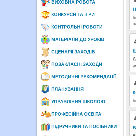
ВИХОВНА РОБОТА
Н
КОНКУРСИ ТА ІГРИ
І
в
КОНТРОЛЬНІ РОБОТИ
МАТЕРІАЛИ ДО УРОКІВ
Щ
СЦЕНАРІЇ ЗАХОДІВ
Д
ПОЗАКЛАСНІ ЗАХОДИ
р
МЕТОДИЧНІ РЕКОМЕНДАЦІЇ
ПЛАНУВАННЯ
К
І
УПРАВЛІННЯ ШКОЛОЮ
ПРОФЕСІЙНА ОСВІТА
ПІДРУЧНИКИ ТА ПОСІБНИКИ
В
В