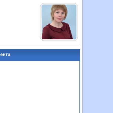
мента