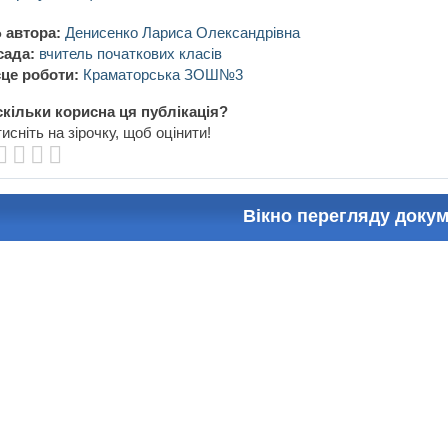
 автора:
Денисенко Лариса Олександрівна
сада:
вчитель початкових класів
це роботи:
Краматорська ЗОШ№3
кільки корисна ця публікація?
исніть на зірочку, щоб оцінити!
Вікно перегляду доку