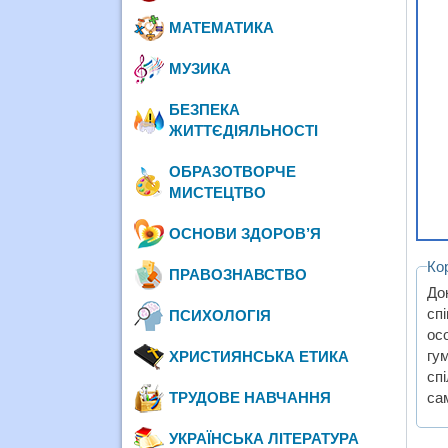
МАТЕМАТИКА
МУЗИКА
БЕЗПЕКА
ЖИТТЄДІЯЛЬНОСТІ
ОБРАЗОТВОРЧЕ
МИСТЕЦТВО
ОСНОВИ ЗДОРОВ’Я
Ко
ПРАВОЗНАВСТВО
До
сп
ПСИХОЛОГІЯ
ос
гу
ХРИСТИЯНСЬКА ЕТИКА
спі
сам
ТРУДОВЕ НАВЧАННЯ
УКРАЇНСЬКА ЛІТЕРАТУРА