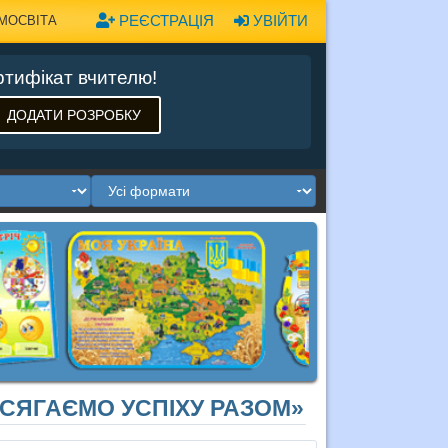
РЕЄСТРАЦІЯ
УВІЙТИ
МОСВІТА
тифікат вчителю!
ДОДАТИ РОЗРОБКУ
ДОСЯГАЄМО УСПІХУ РАЗОМ»