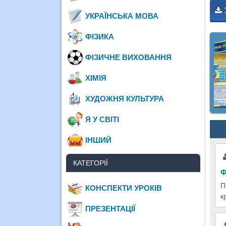
УКРАЇНСЬКА МОВА
ФІЗИКА
ФІЗИЧНЕ ВИХОВАННЯ
ХІМІЯ
ХУДОЖНЯ КУЛЬТУРА
Я У СВІТІ
ІНШИЙ
КАТЕГОРІЇ
Ф
П
КОНСПЕКТИ УРОКІВ
к
ПРЕЗЕНТАЦІЇ