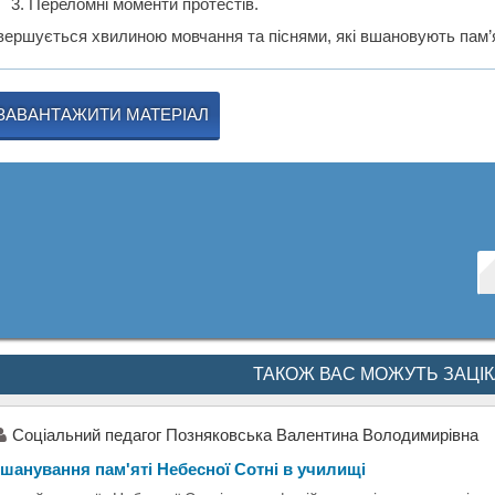
Переломні моменти протестів.
вершується хвилиною мовчання та піснями, які вшановують пам’я
ЗАВАНТАЖИТИ МАТЕРІАЛ
ТАКОЖ ВАС МОЖУТЬ ЗАЦІ
Соціальний педагог Позняковська Валентина Володимирівна
шанування пам'яті Небесної Сотні в училищі