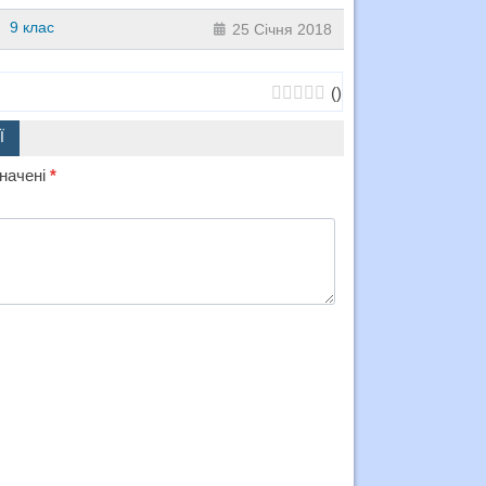
9 клас
25 Січня 2018
(
)
Ї
значені
*