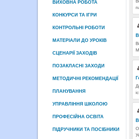
В
ВИХОВНА РОБОТА
п
КОНКУРСИ ТА ІГРИ
КОНТРОЛЬНІ РОБОТИ
В
МАТЕРІАЛИ ДО УРОКІВ
В
М
СЦЕНАРІЇ ЗАХОДІВ
ПОЗАКЛАСНІ ЗАХОДИ
Г
МЕТОДИЧНІ РЕКОМЕНДАЦІЇ
Д
ПЛАНУВАННЯ
і
УПРАВЛІННЯ ШКОЛОЮ
ПРОФЕСІЙНА ОСВІТА
В
О
ПІДРУЧНИКИ ТА ПОСІБНИКИ
У