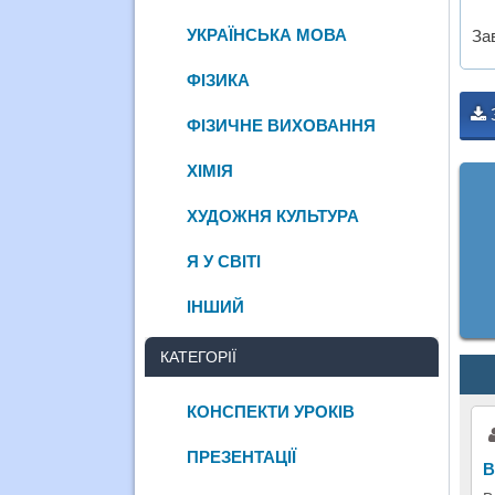
УКРАЇНСЬКА МОВА
За
ФІЗИКА
ФІЗИЧНЕ ВИХОВАННЯ
ХІМІЯ
ХУДОЖНЯ КУЛЬТУРА
Я У СВІТІ
ІНШИЙ
КАТЕГОРІЇ
КОНСПЕКТИ УРОКІВ
ПРЕЗЕНТАЦІЇ
В