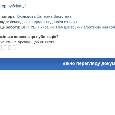
тор публікації
 автора:
Кузнєцова Світлана Василівна
сада:
викладач, кандидат педагогічних наук
це роботи:
ВП НУБіП України "Немішаївський агротехнічний ко
кільки корисна ця публікація?
исніть на зірочку, щоб оцінити!
Вікно перегляду доку