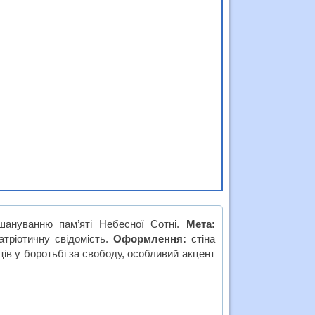
вшануванню пам’яті Небесної Сотні.
Мета:
тріотичну свідомість.
Оформлення:
стіна
ців у боротьбі за свободу, особливий акцент