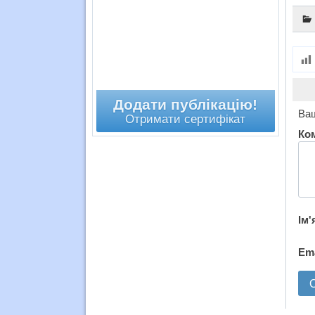
Додати публікацію!
Ваш
Отримати сертифікат
Ко
Ім'
Em