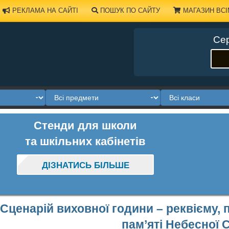
РЕКЛАМА НА САЙТІ
ПОШУК ПО САЙТУ
МАГАЗИН ВСІ
Сер
Стенди для школи
та шкільних кабінетів
ДІЗНАТИСЬ БІЛЬШЕ
Сценарій виховної години – реквієму,
пам’яті Небесної 