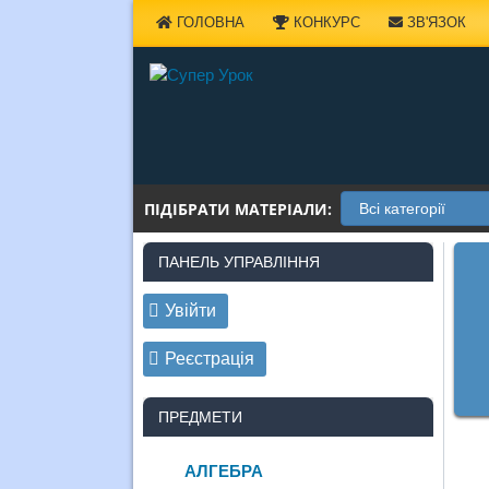
Наверх
ГОЛОВНА
КОНКУРС
ЗВ'ЯЗОК
ПІДІБРАТИ МАТЕРІАЛИ:
ПАНЕЛЬ УПРАВЛІННЯ
Увійти
Реєстрація
ПРЕДМЕТИ
АЛГЕБРА