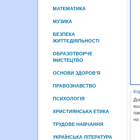
МАТЕМАТИКА
МУЗИКА
БЕЗПЕКА
ЖИТТЄДІЯЛЬНОСТІ
ОБРАЗОТВОРЧЕ
МИСТЕЦТВО
ОСНОВИ ЗДОРОВ’Я
ПРАВОЗНАВСТВО
Ко
ПСИХОЛОГІЯ
До
вш
ХРИСТИЯНСЬКА ЕТИКА
пам
на
ТРУДОВЕ НАВЧАННЯ
УКРАЇНСЬКА ЛІТЕРАТУРА