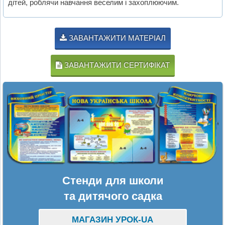
дітей, роблячи навчання веселим і захоплюючим.
ЗАВАНТАЖИТИ МАТЕРІАЛ
ЗАВАНТАЖИТИ СЕРТИФІКАТ
Стенди для школи
та дитячого садка
МАГАЗИН УРОК-UA