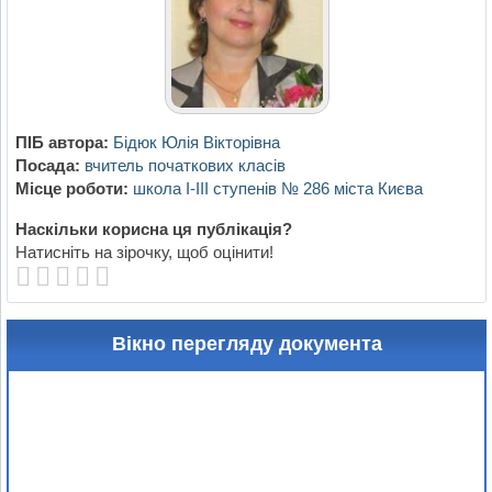
ПІБ автора:
Бідюк Юлія Вікторівна
Посада:
вчитель початкових класів
Місце роботи:
школа І-ІІІ ступенів № 286 міста Києва
Наскільки корисна ця публікація?
Натисніть на зірочку, щоб оцінити!
Вікно перегляду документа