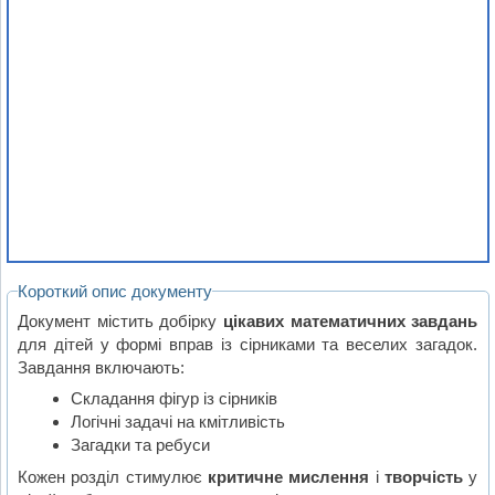
Короткий опис документу
Документ містить добірку
цікавих математичних завдань
для дітей у формі вправ із сірниками та веселих загадок.
Завдання включають:
Складання фігур із сірників
Логічні задачі на кмітливість
Загадки та ребуси
Кожен розділ стимулює
критичне мислення
і
творчість
у