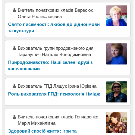
Вчитель початкових класів Вересюк
Ольга Ростиславівна
Свято писемності: любов до рідної мови
та культури
Вихователь групи продовженого дня
Таранушич Наталія Володимирівна
Природознавство: Наші зелені друзі з
капелюшками
Вихователь ГПД Ляшук Ірина Юріївна
Роль вихователя ГПД: психологія і імідж
Вчитель початкових класів Гончаренко
Марія Михайлівна
Здоровий спосіб життя: ігри та