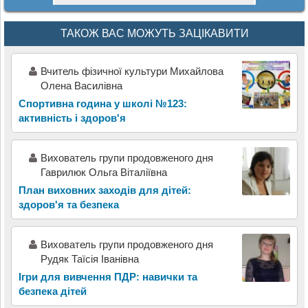
ТАКОЖ ВАС МОЖУТЬ ЗАЦІКАВИТИ
Вчитель фізичної культури Михайлова
Олена Василівна
Спортивна година у школі №123:
активність і здоров'я
Вихователь групи продовженого дня
Гаврилюк Ольга Віталіївна
План виховних заходів для дітей:
здоров'я та безпека
Вихователь групи продовженого дня
Рудяк Таїсія Іванівна
Ігри для вивчення ПДР: навички та
безпека дітей