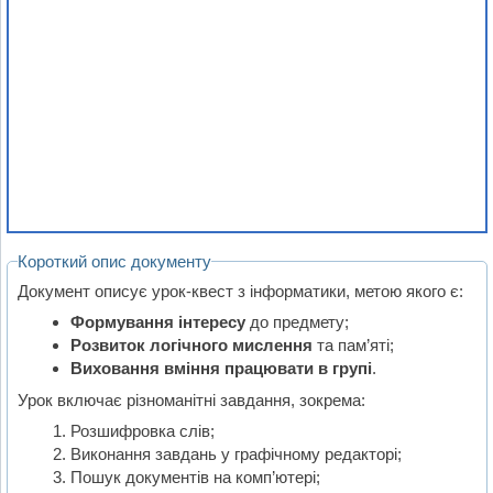
Короткий опис документу
Документ описує урок-квест з інформатики, метою якого є:
Формування інтересу
до предмету;
Розвиток логічного мислення
та пам’яті;
Виховання вміння працювати в групі
.
Урок включає різноманітні завдання, зокрема:
Розшифровка слів;
Виконання завдань у графічному редакторі;
Пошук документів на комп’ютері;