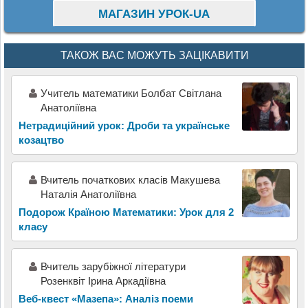
МАГАЗИН УРОК-UA
ТАКОЖ ВАС МОЖУТЬ ЗАЦІКАВИТИ
Учитель математики Болбат Світлана
Анатоліївна
Нетрадиційний урок: Дроби та українське
козацтво
Вчитель початкових класів Макушева
Наталія Анатоліївна
Подорож Країною Математики: Урок для 2
класу
Вчитель зарубіжної літератури
Розенквіт Ірина Аркадіївна
Веб-квест «Мазепа»: Аналіз поеми