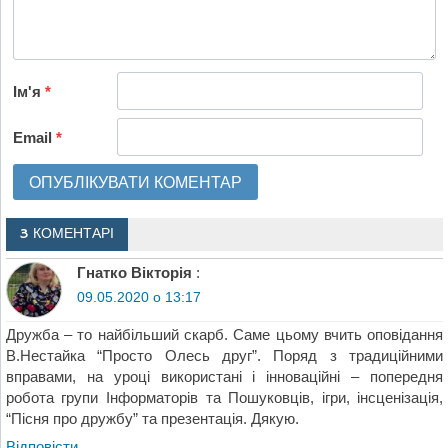
Ім'я
*
Email
*
3 КОМЕНТАРІ
Гнатко Вікторія
:
09.05.2020 о 13:17
Дружба – то найбільший скарб. Саме цьому вчить оповідання
В.Нестайка “Просто Олесь друг”. Поряд з традиційними
вправами, на уроці використані і інноваційні – попередня
робота групи Інформаторів та Пошуковців, ігри, інсценізація,
“Пісня про дружбу” та презентація. Дякую.
Відповіcти