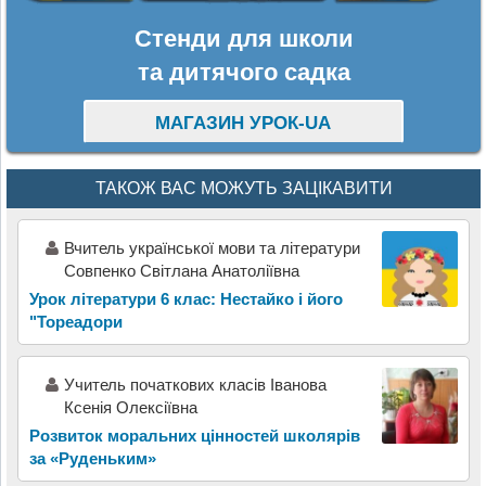
Стенди для школи
та дитячого садка
МАГАЗИН УРОК-UA
ТАКОЖ ВАС МОЖУТЬ ЗАЦІКАВИТИ
Вчитель української мови та літератури
Совпенко Світлана Анатоліївна
Урок літератури 6 клас: Нестайко і його
"Тореадори
Учитель початкових класів Іванова
Ксенія Олексіївна
Розвиток моральних цінностей школярів
за «Руденьким»