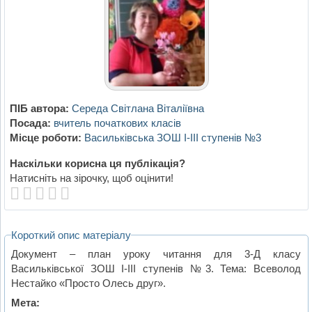
ПІБ автора:
Середа Світлана Віталіївна
Посада:
вчитель початкових класів
Місце роботи:
Васильківська ЗОШ І-ІІІ ступенів №3
Наскільки корисна ця публікація?
Натисніть на зірочку, щоб оцінити!
Короткий опис матеріалу
Документ – план уроку читання для 3-Д класу
Васильківської ЗОШ І-ІІІ ступенів №3. Тема: Всеволод
Нестайко «Просто Олесь друг».
Мета: