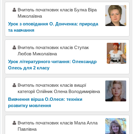
Вчитель початкових класів Булка Віра
Миколаївна
Урок з оповідання О. Донченка: природа
та навчання
Вчитель початкових класів Ступак
Любов Миколаївна
Урок літературного читання: Олександр
Олесь для 2 класу
Вчитель початкових класів вищої
категорії Олійник Олена Володимирівна
Вивчення вірша О.Олеся: техніки
розвитку мовлення
Вчитель початкових класів Мала Алла
Павлівна