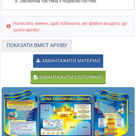
Заключна частина з подякою гостям.
Натисніть нижче, щоб побачити, які файли входять до
цього архіву:
ПОКАЗАТИ ВМІСТ АРХІВУ
ЗАВАНТАЖИТИ МАТЕРІАЛ
ЗАВАНТАЖИТИ СЕРТИФІКАТ