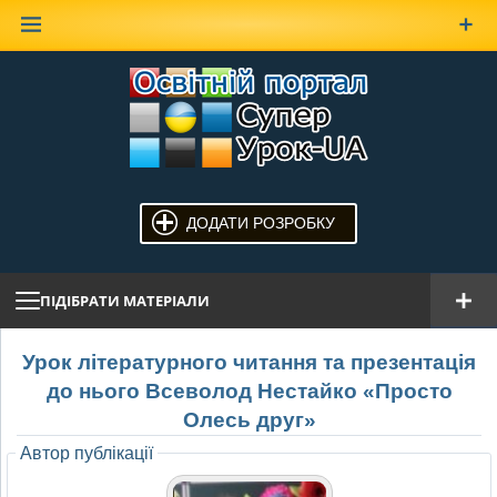
Наверх
ДОДАТИ РОЗРОБКУ
ПІДІБРАТИ МАТЕРІАЛИ
Урок літературного читання та презентація
до нього Всеволод Нестайко «Просто
Олесь друг»
Автор публікації