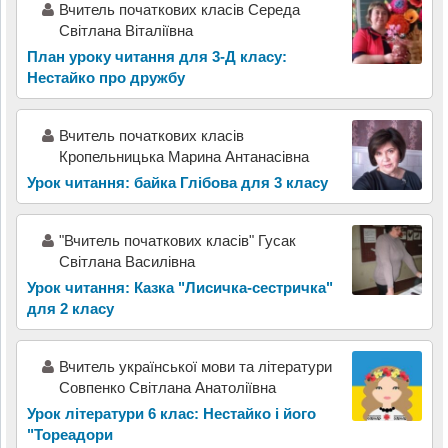
Вчитель початкових класів Середа
Світлана Віталіївна
План уроку читання для 3-Д класу:
Нестайко про дружбу
Вчитель початкових класів
Кропельницька Марина Антанасівна
Урок читання: байка Глібова для 3 класу
"Вчитель початкових класів" Гусак
Світлана Василівна
Урок читання: Казка "Лисичка-сестричка"
для 2 класу
Вчитель української мови та літератури
Совпенко Світлана Анатоліївна
Урок літератури 6 клас: Нестайко і його
"Тореадори