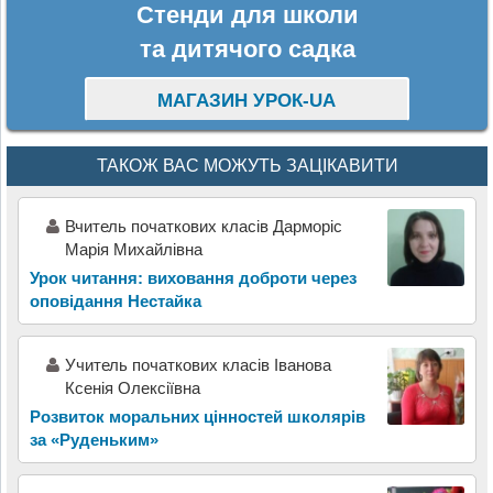
Стенди для школи
та дитячого садка
МАГАЗИН УРОК-UA
ТАКОЖ ВАС МОЖУТЬ ЗАЦІКАВИТИ
Вчитель початкових класів Дарморіс
Марія Михайлівна
Урок читання: виховання доброти через
оповідання Нестайка
Учитель початкових класів Іванова
Ксенія Олексіївна
Розвиток моральних цінностей школярів
за «Руденьким»