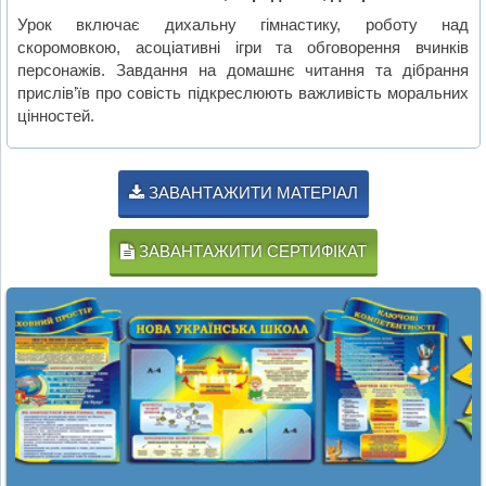
Урок включає дихальну гімнастику, роботу над
скоромовкою, асоціативні ігри та обговорення вчинків
персонажів. Завдання на домашнє читання та дібрання
прислів’їв про совість підкреслюють важливість моральних
цінностей.
ЗАВАНТАЖИТИ МАТЕРІАЛ
ЗАВАНТАЖИТИ СЕРТИФІКАТ