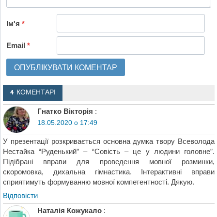
Ім'я
*
Email
*
4 КОМЕНТАРІ
Гнатко Вікторія
:
18.05.2020 о 17:49
У презентації розкривається основна думка твору Всеволода
Нестайка “Руденький” – “Совість – це у людини головне”.
Підібрані вправи для проведення мовної розминки,
скоромовка, дихальна гімнастика. Інтерактивні вправи
сприятимуть формуванню мовної компетентності. Дякую.
Відповіcти
Наталія Кожукало
: