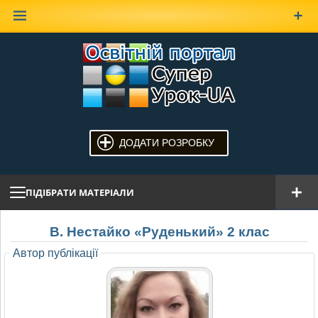
Наверх
ДОДАТИ РОЗРОБКУ
ПІДІБРАТИ МАТЕРІАЛИ
В. Нестайко «Руденький» 2 клас
Автор публікації