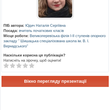
ПІБ автора:
Юдич Наталія Сергіївна
Посада:
вчитель початкових класів
Місце роботи:
Великоперевізька філія І-ІІ ступенів опорного
закладу " Шишацька спеціалізована школа ім. В. І.
Вернадського"
Наскільки корисна ця публікація?
Натисніть на зірочку, щоб оцінити!
Вікно перегляду презентації