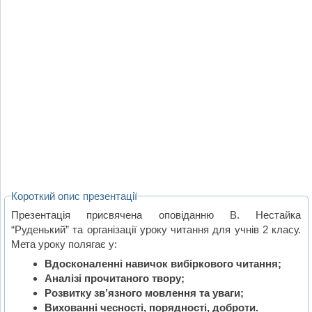
Короткий опис презентації
Презентація присвячена оповіданню В. Нестайка
“Руденький” та організації уроку читання для учнів 2 класу.
Мета уроку полягає у:
Вдосконаленні навичок вибіркового читання;
Аналізі прочитаного твору;
Розвитку зв’язного мовлення та уваги;
Вихованні чесності, порядності, доброти.