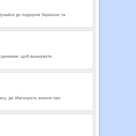
лучайся до подорожі Україною та
 сценками, щоб вшанувати
асу, де збагачують знання про