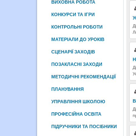
ВИХОВНА РОБОТА
КОНКУРСИ ТА ІГРИ
У
Д
КОНТРОЛЬНІ РОБОТИ
Л
МАТЕРІАЛИ ДО УРОКІВ
СЦЕНАРІЇ ЗАХОДІВ
Н
ПОЗАКЛАСНІ ЗАХОДИ
Д
У
МЕТОДИЧНІ РЕКОМЕНДАЦІЇ
ПЛАНУВАННЯ
В
УПРАВЛІННЯ ШКОЛОЮ
Д
ПРОФЕСІЙНА ОСВІТА
п
ПІДРУЧНИКИ ТА ПОСІБНИКИ