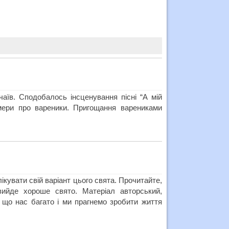
аїв. Сподобалось інсценування пісні “А мій
омери про вареники. Пригощання варениками
кувати свій варіант цього свята. Прочитайте,
ийде хороше свято. Матеріал авторський,
 що нас багато і ми прагнемо зробити життя