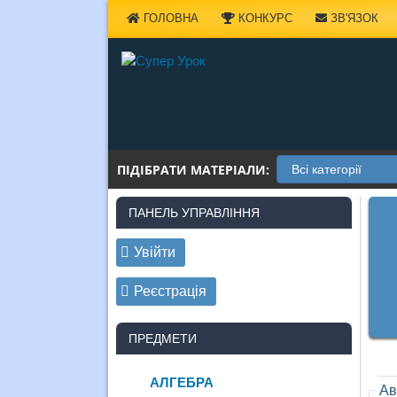
Наверх
ГОЛОВНА
КОНКУРС
ЗВ'ЯЗОК
ПІДІБРАТИ МАТЕРІАЛИ:
ПАНЕЛЬ УПРАВЛІННЯ
Увійти
Реєстрація
ПРЕДМЕТИ
АЛГЕБРА
Ав