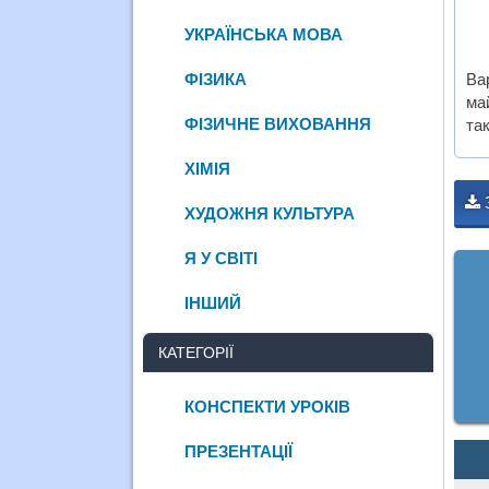
УКРАЇНСЬКА МОВА
Ва
ФІЗИКА
ма
ФІЗИЧНЕ ВИХОВАННЯ
та
ХІМІЯ
ХУДОЖНЯ КУЛЬТУРА
Я У СВІТІ
ІНШИЙ
КАТЕГОРІЇ
КОНСПЕКТИ УРОКІВ
ПРЕЗЕНТАЦІЇ