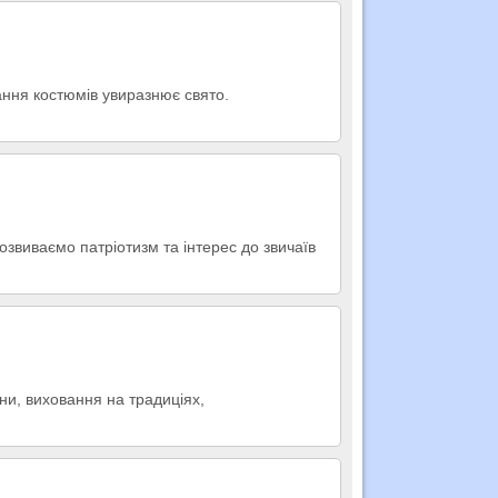
тання костюмів увиразнює свято.
 Розвиваємо патріотизм та інтерес до звичаїв
ни, виховання на традиціях,