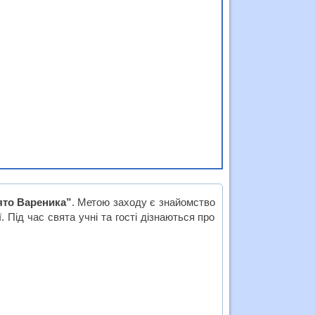
ято Вареника”
. Метою заходу є знайомство
ї. Під час свята учні та гості дізнаються про