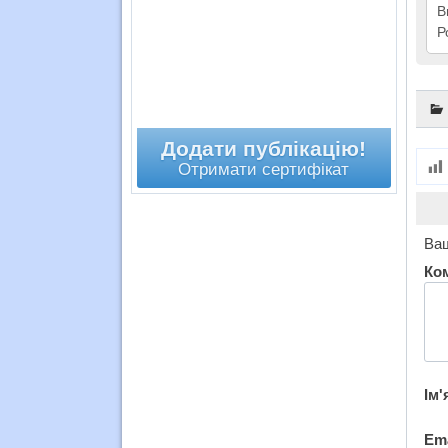
В
Р
Додати публікацію!
Отримати сертифікат
Ваш
Ко
Ім'
Em