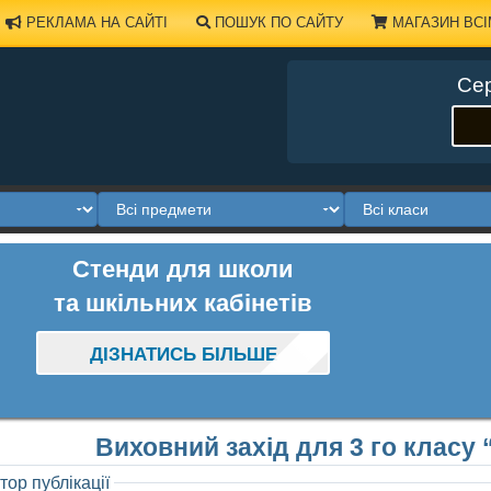
РЕКЛАМА НА САЙТІ
ПОШУК ПО САЙТУ
МАГАЗИН ВСІ
Сер
Стенди для школи
та шкільних кабінетів
ДІЗНАТИСЬ БІЛЬШЕ
Виховний захід для 3 го класу
тор публікації