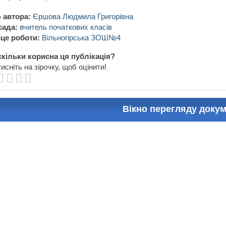
 автора:
Єршова Людмила Григорівна
сада:
вчитель початкових класів
це роботи:
Вільногірська ЗОШ№4
кільки корисна ця публікація?
исніть на зірочку, щоб оцінити!
Вікно перегляду доку