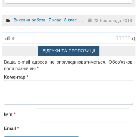
Виховна робота
7 клас
8 клас
9 клас
23 Листопада 2018
(
)
8
ВІДГУКИ ТА ПРОПОЗИЦІЇ
Ваша e-mail адреса не оприлюднюватиметься.
Обов’язкові
поля позначені
*
Коментар
*
Ім'я
*
Email
*