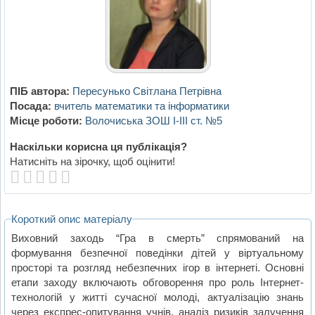
ПІБ автора:
Пересунько Світлана Петрівна
Посада:
вчитель математики та інформатики
Місце роботи:
Волочиська ЗОШ І-ІІІ ст. №5
Наскільки корисна ця публікація?
Натисніть на зірочку, щоб оцінити!
Короткий опис матеріалу
Виховний заходь “Гра в смерть” спрямований на
формування безпечної поведінки дітей у віртуальному
просторі та розгляд небезпечних ігор в інтернеті. Основні
етапи заходу включають обговорення про роль Інтернет-
технологій у житті сучасної молоді, актуалізацію знань
через експрес-опитування учнів, аналіз ризиків залучення