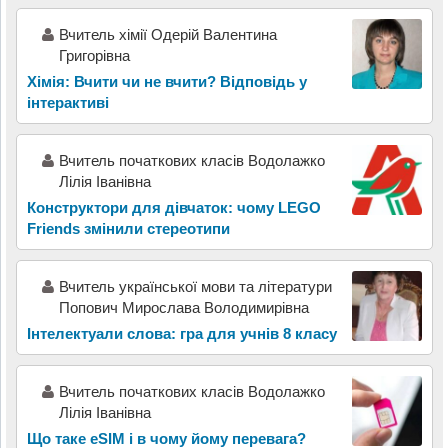
Вчитель хімії Одерій Валентина
Григорівна
Хімія: Вчити чи не вчити? Відповідь у
інтерактиві
Вчитель початкових класів Водолажко
Лілія Іванівна
Конструктори для дівчаток: чому LEGO
Friends змінили стереотипи
Вчитель української мови та літератури
Попович Мирослава Володимирівна
Інтелектуали слова: гра для учнів 8 класу
Вчитель початкових класів Водолажко
Лілія Іванівна
Що таке eSIM і в чому йому перевага?