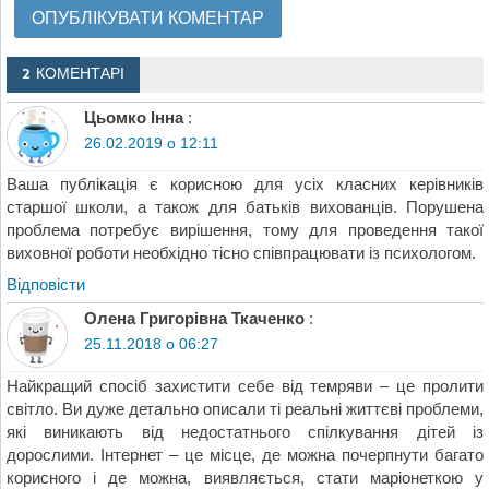
2 КОМЕНТАРІ
Цьомко Інна
:
26.02.2019 о 12:11
Ваша публікація є корисною для усіх класних керівників
старшої школи, а також для батьків вихованців. Порушена
проблема потребує вирішення, тому для проведення такої
виховної роботи необхідно тісно співпрацювати із психологом.
Відповіcти
Олена Григорівна Ткаченко
:
25.11.2018 о 06:27
Найкращий спосіб захистити себе від темряви – це пролити
світло. Ви дуже детально описали ті реальні життєві проблеми,
які виникають від недостатнього спілкування дітей із
дорослими. Інтернет – це місце, де можна почерпнути багато
корисного і де можна, виявляється, стати маріонеткою у