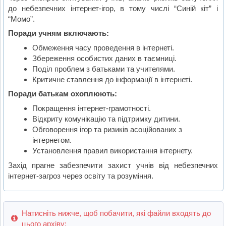
до небезпечних інтернет-ігор, в тому числі “Синій кіт” і
“Момо”.
Поради учням включають:
Обмеження часу проведення в інтернеті.
Збереження особистих даних в таємниці.
Поділ проблем з батьками та учителями.
Критичне ставлення до інформації в інтернеті.
Поради батькам охоплюють:
Покращення інтернет-грамотності.
Відкриту комунікацію та підтримку дитини.
Обговорення ігор та ризиків асоційованих з
інтернетом.
Установлення правил використання інтернету.
Захід прагне забезпечити захист учнів від небезпечних
інтернет-загроз через освіту та розуміння.
Натисніть нижче, щоб побачити, які файли входять до
цього архіву: