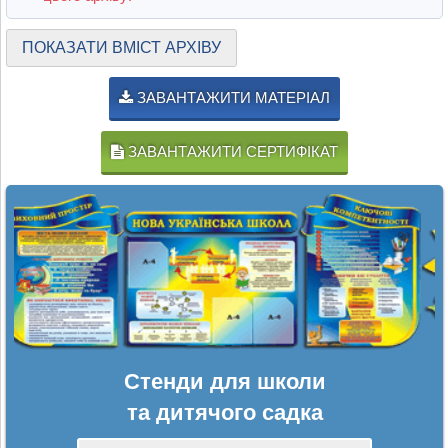
ПОКАЗАТИ ВМІСТ АРХІВУ
ЗАВАНТАЖИТИ МАТЕРІАЛ
ЗАВАНТАЖИТИ СЕРТИФІКАТ
Стенди для школи
та дитячого садка