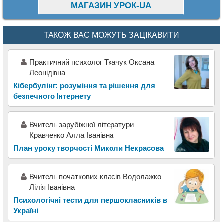
МАГАЗИН УРОК-UA
ТАКОЖ ВАС МОЖУТЬ ЗАЦІКАВИТИ
Практичний психолог Ткачук Оксана
Леонідівна
Кібербулінг: розуміння та рішення для
безпечного Інтернету
Вчитель зарубіжної літератури
Кравченко Алла Іванівна
План уроку творчості Миколи Некрасова
Вчитель початкових класів Водолажко
Лілія Іванівна
Психологічні тести для першокласників в
Україні